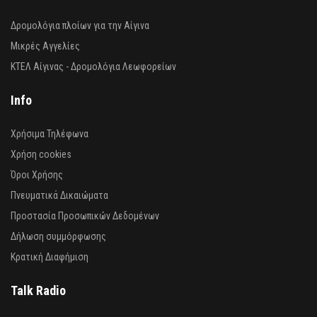
Δρομολόγια πλοίων για την Αίγινα
Μικρές Αγγελίες
ΚΤΕΛ Αίγινας - Δρομολόγια Λεωφορείων
Info
Χρήσιμα Τηλέφωνα
Χρήση cookies
Όροι Χρήσης
Πνευματικά Δικαιώματα
Προστασία Προσωπικών Δεδομένων
Δήλωση συμμόρφωσης
Κρατική Διαφήμιση
Talk Radio