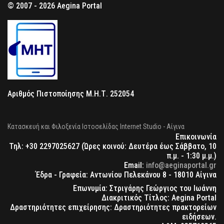
© 2007 - 2026 Aegina Portal
Αριθμός Πιστοποίησης Μ.Η.Τ. 252054
Κατασκευή και Φιλοξενία Ιστοσελίδας Internet Studio - Αίγινα
Επικοινωνία
Τηλ: +30 2297025627 (Ώρες κοινού: Δευτέρα έως Σάββατο, 10
π.μ. - 1:30 μ.μ.)
Email:
info@aeginaportal.gr
Έδρα - Γραφεία: Αντωνίου Πελεκάνου 8 - 18010 Αίγινα
Επωνυμία: Στριγάρης Γεώργιος του Ιωάννη
Διακριτικός Τίτλος: Aegina Portal
Δραστηριότητες επιχείρησης: Δραστηριότητες πρακτορείων
ειδήσεων.