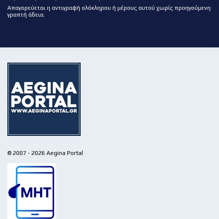
Απαγορεύεται η αντιγραφή ολόκληρου ή μέρους αυτού χωρίς προηγούμενη
γραπτή άδεια.
© 2007 - 2026 Aegina Portal