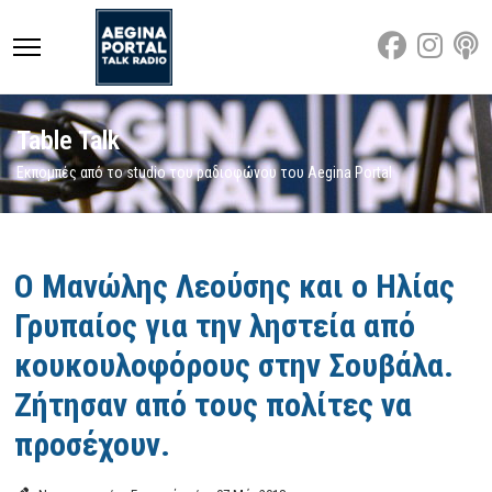
Table Talk
Εκπομπές από το studio του ραδιοφώνου του Aegina Portal
Featured
Ο Μανώλης Λεούσης και ο Ηλίας
Γρυπαίος για την ληστεία από
κουκουλοφόρους στην Σουβάλα.
Ζήτησαν από τους πολίτες να
προσέχουν.