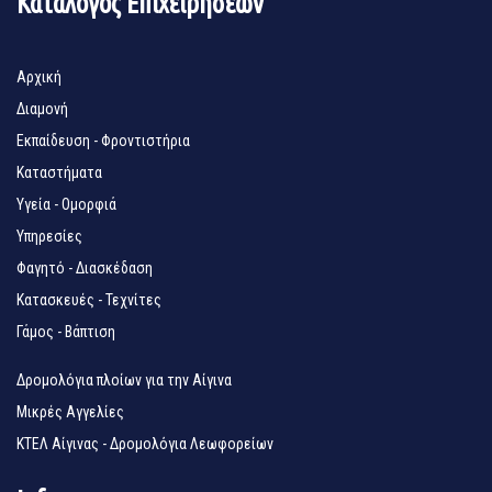
Κατάλογος Επιχειρήσεων
Αρχική
Διαμονή
Εκπαίδευση - Φροντιστήρια
Καταστήματα
Υγεία - Ομορφιά
Υπηρεσίες
Φαγητό - Διασκέδαση
Κατασκευές - Τεχνίτες
Γάμος - Βάπτιση
Δρομολόγια πλοίων για την Αίγινα
Μικρές Αγγελίες
ΚΤΕΛ Αίγινας - Δρομολόγια Λεωφορείων