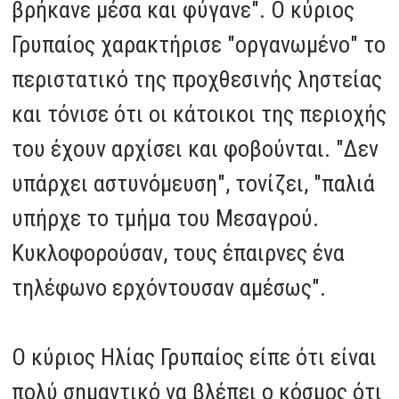
βρήκανε μέσα και φύγανε". Ο κύριος
Γρυπαίος χαρακτήρισε "οργανωμένο" το
περιστατικό της προχθεσινής ληστείας
και τόνισε ότι οι κάτοικοι της περιοχής
του έχουν αρχίσει και φοβούνται. "Δεν
υπάρχει αστυνόμευση", τονίζει, "παλιά
υπήρχε το τμήμα του Μεσαγρού.
Κυκλοφορούσαν, τους έπαιρνες ένα
τηλέφωνο ερχόντουσαν αμέσως".
Ο κύριος Ηλίας Γρυπαίος είπε ότι είναι
πολύ σημαντικό να βλέπει ο κόσμος ότι