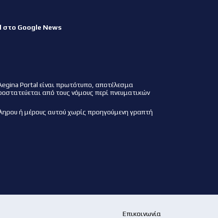
l στο Google News
Aegina Portal είναι πρωτότυπο, αποτέλεσμα
ροστατεύεται από τους νόμους περί πνευματικών
ληρου ή μέρους αυτού χωρίς προηγούμενη γραπτή
Επικοινωνία