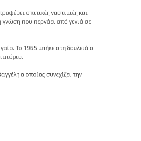
 προφέρει σπιτικές νοστιμιές και
η γνώση που περνάει από γενιά σε
γαίο. Το 1965 μπήκε στη δουλειά ο
τιατόριο.
Βαγγέλη ο οποίος συνεχίζει την