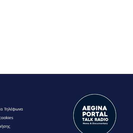
μα Τηλέφωνα
cookies
ρήσης