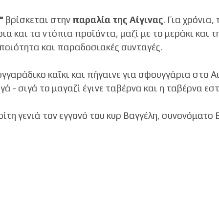
"
βρίσκεται στην
παραλία της Αίγινας
. Για χρόνια,
α και τα ντόπια προϊόντα, μαζί με το μεράκι και τ
ε ποιότητα και παραδοσιακές συνταγές.
γγαράδικο καΐκι και πήγαινε για σφουγγάρια στο Αι
γά - σιγά το μαγαζί έγινε ταβέρνα και η ταβέρνα εσ
ρίτη γενιά τον εγγονό του κυρ Βαγγέλη, συνονόματο 