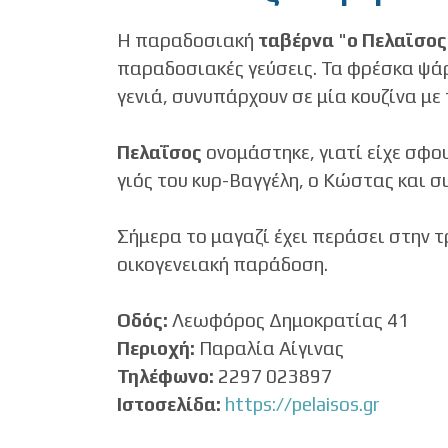
Η παραδοσιακή
ταβέρνα
"
ο Πελαϊσος
παραδοσιακές γεύσεις. Τα φρέσκα ψάρι
γενιά, συνυπάρχουν σε μία κουζίνα μ
Πελαΐσος
ονομάστηκε, γιατί είχε σφου
γιός του κυρ-Βαγγέλη, ο Κώστας και σι
Σήμερα το μαγαζί έχει περάσει στην τ
οικογενειακή παράδοση.
Οδός:
Λεωφόρος Δημοκρατίας 41
Περιοχή:
Παραλία Αίγινας
Τηλέφωνο:
2297 023897
Ιστοσελίδα:
https://pelaisos.gr