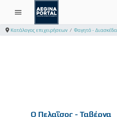
Κατάλογος επιχειρήσεων
Φαγητό - Διασκέδ
Ο Πελαΐσος - Ταβέρνα