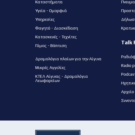
Καταστήματα
Πνευμα
Υγεία - Ομορφιά
Προστ
Υπηρεσίες
Δήλωσ
Φαγητό - Διασκέδαση
Κρατικ
Κατασκευές - Τεχνίτες
Talk 
Γάμος - Βάπτιση
Ραδιό
Δρομολόγια πλοίων για την Αίγινα
Radio p
Μικρές Αγγελίες
Podcas
ΚΤΕΛ Αίγινας - Δρομολόγια
Λεωφορείων
Ηχητικ
Αρχείο
Συνεντ