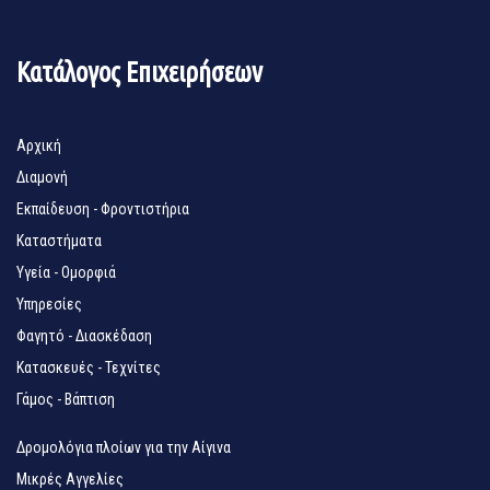
Κατάλογος Επιχειρήσεων
Αρχική
Διαμονή
Εκπαίδευση - Φροντιστήρια
Καταστήματα
Υγεία - Ομορφιά
Υπηρεσίες
Φαγητό - Διασκέδαση
Κατασκευές - Τεχνίτες
Γάμος - Βάπτιση
Δρομολόγια πλοίων για την Αίγινα
Μικρές Αγγελίες