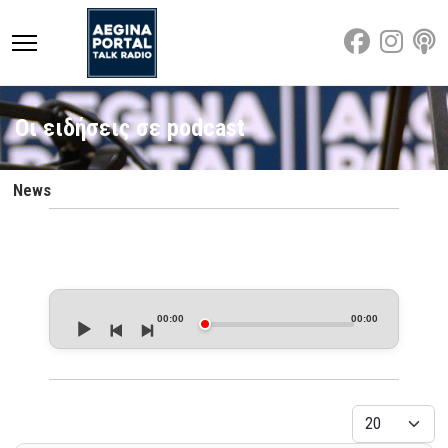
Οι ειδήσεις σε podcast
News
Audio
Player
00:00
00:00
Εμφάνιση