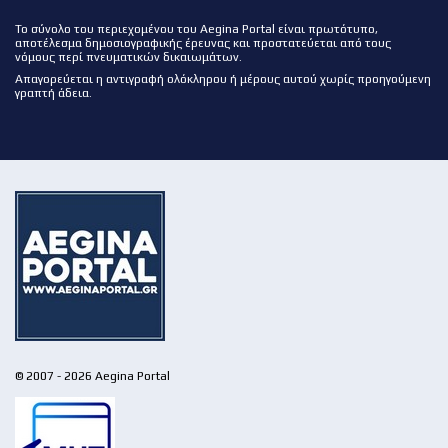
Το σύνολο του περιεχομένου του Aegina Portal είναι πρωτότυπο,
αποτέλεσμα δημοσιογραφικής έρευνας και προστατεύεται από τους
νόμους περί πνευματικών δικαιωμάτων.
Απαγορεύεται η αντιγραφή ολόκληρου ή μέρους αυτού χωρίς προηγούμενη
γραπτή άδεια.
© 2007 - 2026 Aegina Portal