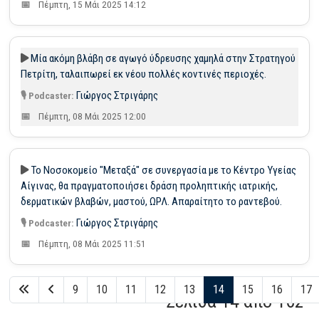
Πέμπτη, 15 Μάι 2025 14:12
Μία ακόμη βλάβη σε αγωγό ύδρευσης χαμηλά στην Στρατηγού
Πετρίτη, ταλαιπωρεί εκ νέου πολλές κοντινές περιοχές.
Γιώργος Στριγάρης
Πέμπτη, 08 Μάι 2025 12:00
Το Νοσοκομείο "Μεταξά" σε συνεργασία με το Κέντρο Υγείας
Αίγινας, θα πραγματοποιήσει δράση προληπτικής ιατρικής,
δερματικών βλαβών, μαστού, ΩΡΛ. Απαραίτητο το ραντεβού.
Γιώργος Στριγάρης
Πέμπτη, 08 Μάι 2025 11:51
9
10
11
12
13
14
15
16
17
Σελίδα 14 από 162