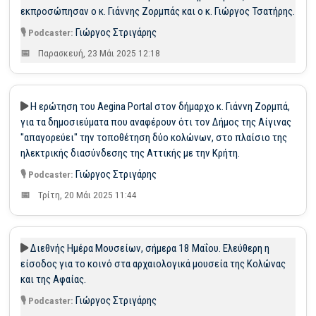
εκπροσώπησαν ο κ. Γιάννης Ζορμπάς και ο κ. Γιώργος Τσατήρης.
Γιώργος Στριγάρης
Παρασκευή, 23 Μάι 2025 12:18
Η ερώτηση του Aegina Portal στον δήμαρχο κ. Γιάννη Ζορμπά,
για τα δημοσιεύματα που αναφέρουν ότι τον Δήμος της Αίγινας
"απαγορεύει" την τοποθέτηση δύο κολώνων, στο πλαίσιο της
ηλεκτρικής διασύνδεσης της Αττικής με την Κρήτη.
Γιώργος Στριγάρης
Τρίτη, 20 Μάι 2025 11:44
Διεθνής Ημέρα Μουσείων, σήμερα 18 Μαΐου. Ελεύθερη η
είσοδος για το κοινό στα αρχαιολογικά μουσεία της Κολώνας
και της Αφαίας.
Γιώργος Στριγάρης