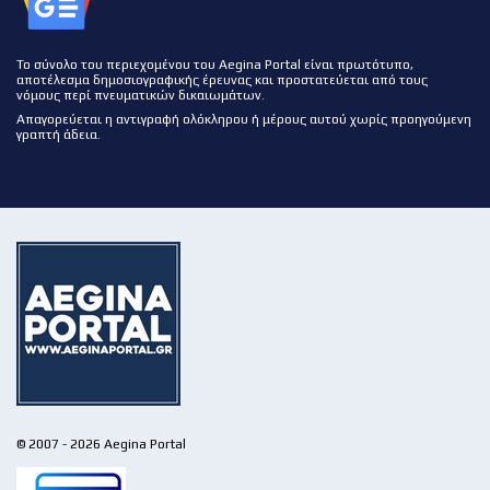
Το σύνολο του περιεχομένου του Aegina Portal είναι πρωτότυπο,
αποτέλεσμα δημοσιογραφικής έρευνας και προστατεύεται από τους
νόμους περί πνευματικών δικαιωμάτων.
Απαγορεύεται η αντιγραφή ολόκληρου ή μέρους αυτού χωρίς προηγούμενη
γραπτή άδεια.
© 2007 - 2026 Aegina Portal