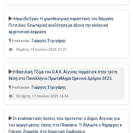
«Ηρωίδα Εγώ»: Η χοροθεατρική παράσταση του Βαγγέλη
Πιτσιλού. Εσωτερική αναζήτηση με άξονα την ελληνική
αρχετυπική έκφραση.
Γιώργος Στριγάρης
Πέμπτη, 19 Ιουνίου 2025 22:37
Η Βασιλική Τζίμα του Ο.Α.Κ. Αίγινας τερμάτισε στην τρίτη
θέση στο Πανελλήνιο Πρωτάθλημα Ορεινού Δρόμου 2025.
Γιώργος Στριγάρης
Τετάρτη, 11 Ιουνίου 2025 14:34
Οι εναλλακτικές λύσεις που προτείνει ο Δήμος Αίγινας για
τον αγωγό μέσης τάσης στα Πλακάκια. Τι δήλωσε ο δήμαρχος κ.
Γιάννης Ζορμπάς στο Δημοτικό Συμβούλιο.