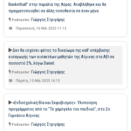
Basketball" στην παραλία της Αύρας. Αναβλήθηκε και θα
πραγματοποιηθεί σε άλλη τοποθεσία σε έναν μήνα.
Γιώργος Στριγάρης
Παρασκευή, 16 Μάι 2025 11:13
Δεν θα ισχύσει φέτος το δικαίωμα της καθ’ υπέρβασης
εισαγωγής των εισακτέων μαθητών της Αίγινας στα ΑΕΙ σε
ποσοστό 2%, λόγω Daniel.
Γιώργος Στριγάρης
Πέμπτη, 15 Μάι 2025 14:15
«Ενδοσχολική Βία και Εκφοβισμός». Υλοποίηση
προγράμματος από το "Το χαμόγελο του παιδιού", στο 2ο
Γυμνάσιο Αίγινας.
Γιώργος Στριγάρης