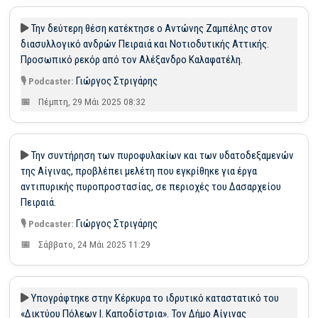
Την δεύτερη θέση κατέκτησε ο Αντώνης Ζαμπέλης στον
διασυλλογικό ανδρών Πειραιά και Νοτιοδυτικής Αττικής.
Προσωπικό ρεκόρ από τον Αλέξανδρο Καλαφατέλη.
Γιώργος Στριγάρης
Πέμπτη, 29 Μάι 2025 08:32
Την συντήρηση των πυροφυλακίων και των υδατοδεξαμενών
της Αίγινας, προβλέπει μελέτη που εγκρίθηκε για έργα
αντιπυρικής πυροπροστασίας, σε περιοχές του Δασαρχείου
Πειραιά.
Γιώργος Στριγάρης
Σάββατο, 24 Μάι 2025 11:29
Yπογράφτηκε στην Κέρκυρα το ιδρυτικό καταστατικό του
«Δικτύου Πόλεων Ι. Καποδίστρια». Τον Δήμο Αίγινας