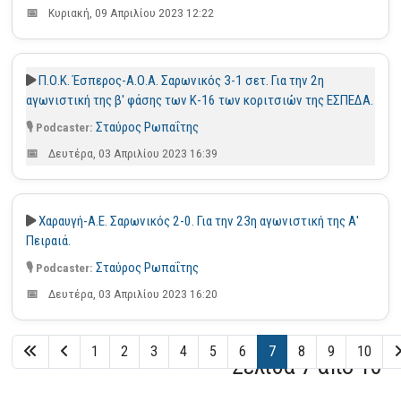
Κυριακή, 09 Απριλίου 2023 12:22
Π.Ο.Κ. Έσπερος-Α.Ο.Α. Σαρωνικός 3-1 σετ. Για την 2η
αγωνιστική της β' φάσης των Κ-16 των κοριτσιών της ΕΣΠΕΔΑ.
Σταύρος Ρωπαΐτης
Δευτέρα, 03 Απριλίου 2023 16:39
Χαραυγή-Α.Ε. Σαρωνικός 2-0. Για την 23η αγωνιστική της Α'
Πειραιά.
Σταύρος Ρωπαΐτης
Δευτέρα, 03 Απριλίου 2023 16:20
1
2
3
4
5
6
7
8
9
10
Σελίδα 7 από 10