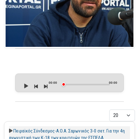
Audio
Player
00:00
00:00
Εμφάνιση
Πειραϊκός Σύνδεσμος-Α.Ο.Α. Σαρωνικός 3-0 σετ. Για την 4η
αγωνιστική των Κ-18 των κοριτσιών της ΕΣΠΕΔΑ.