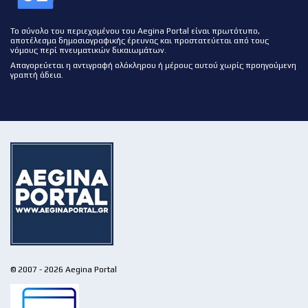
Το σύνολο του περιεχομένου του Aegina Portal είναι πρωτότυπο,
αποτέλεσμα δημοσιογραφικής έρευνας και προστατεύεται από τους
νόμους περί πνευματικών δικαιωμάτων.
Απαγορεύεται η αντιγραφή ολόκληρου ή μέρους αυτού χωρίς προηγούμενη
γραπτή άδεια.
© 2007 - 2026 Aegina Portal