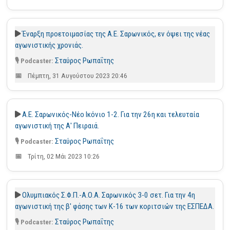
Έναρξη προετοιμασίας της Α.Ε. Σαρωνικός, εν όψει της νέας
αγωνιστικής χρονιάς.
Σταύρος Ρωπαΐτης
Πέμπτη, 31 Αυγούστου 2023 20:46
Α.Ε. Σαρωνικός-Νέο Ικόνιο 1-2. Για την 26η και τελευταία
αγωνιστική της Α' Πειραιά.
Σταύρος Ρωπαΐτης
Τρίτη, 02 Μάι 2023 10:26
Ολυμπιακός Σ.Φ.Π.-Α.Ο.Α. Σαρωνικός 3-0 σετ. Για την 4η
αγωνιστική της β' φάσης των Κ-16 των κοριτσιών της ΕΣΠΕΔΑ.
Σταύρος Ρωπαΐτης