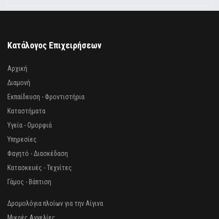
Κατάλογος Επιχειρήσεων
Αρχική
Διαμονή
Εκπαίδευση - Φροντιστήρια
Καταστήματα
Υγεία - Ομορφιά
Υπηρεσίες
Φαγητό - Διασκέδαση
Κατασκευές - Τεχνίτες
Γάμος - Βάπτιση
Δρομολόγια πλοίων για την Αίγινα
Μικρές Αγγελίες