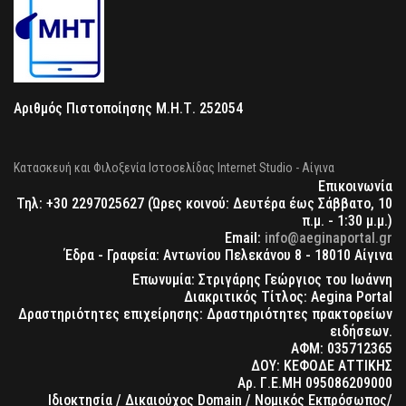
Αριθμός Πιστοποίησης Μ.Η.Τ. 252054
Κατασκευή και Φιλοξενία Ιστοσελίδας Internet Studio - Αίγινα
Επικοινωνία
Τηλ: +30 2297025627 (Ώρες κοινού: Δευτέρα έως Σάββατο, 10
π.μ. - 1:30 μ.μ.)
Email:
info@aeginaportal.gr
Έδρα - Γραφεία: Αντωνίου Πελεκάνου 8 - 18010 Αίγινα
Επωνυμία: Στριγάρης Γεώργιος του Ιωάννη
Διακριτικός Τίτλος: Aegina Portal
Δραστηριότητες επιχείρησης: Δραστηριότητες πρακτορείων
ειδήσεων.
ΑΦΜ: 035712365
ΔΟΥ: ΚΕΦΟΔΕ ΑΤΤΙΚΗΣ
Αρ. Γ.Ε.ΜΗ 095086209000
Ιδιοκτησία / Δικαιούχος Domain / Νομικός Εκπρόσωπος/