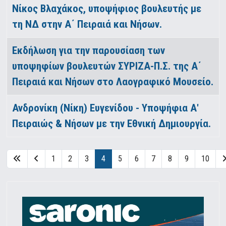
Νίκος Βλαχάκος, υποψήφιος βουλευτής με
τη ΝΔ στην Α΄ Πειραιά και Νήσων.
Εκδήλωση για την παρουσίαση των
υποψηφίων βουλευτών ΣΥΡΙΖΑ-Π.Σ. της Α΄
Πειραιά και Νήσων στο Λαογραφικό Μουσείο.
Ανδρονίκη (Νίκη) Ευγενίδου - Υποψήφια Α'
Πειραιώς & Νήσων με την Εθνική Δημιουργία.
1
2
3
4
5
6
7
8
9
10
Σελίδα 4 από 13