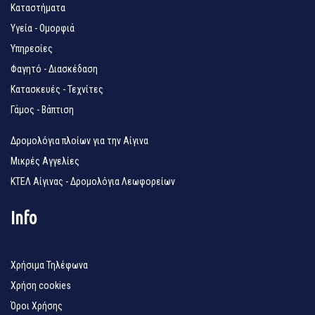
Καταστήματα
Υγεία - Ομορφιά
Υπηρεσίες
Φαγητό - Διασκέδαση
Κατασκευές - Τεχνίτες
Γάμος - Βάπτιση
Δρομολόγια πλοίων για την Αίγινα
Μικρές Αγγελίες
ΚΤΕΛ Αίγινας - Δρομολόγια Λεωφορείων
Info
Χρήσιμα Τηλέφωνα
Χρήση cookies
Όροι Χρήσης