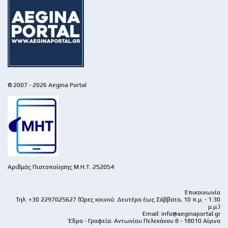
© 2007 - 2026 Aegina Portal
Αριθμός Πιστοποίησης Μ.Η.Τ. 252054
Επικοινωνία
Τηλ: +30 2297025627 (Ώρες κοινού: Δευτέρα έως Σάββατο, 10 π.μ. - 1:30
μ.μ.)
Email:
info@aeginaportal.gr
Έδρα - Γραφεία: Αντωνίου Πελεκάνου 8 - 18010 Αίγινα