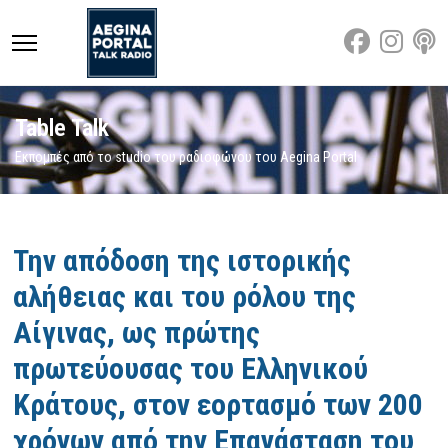
Table Talk
Εκπομπές από το studio του ραδιοφώνου του Aegina Portal
Featured
Την απόδοση της ιστορικής
αλήθειας και του ρόλου της
Αίγινας, ως πρώτης
πρωτεύουσας του Ελληνικού
Κράτους, στον εορτασμό των 200
χρόνων από την Επανάσταση του