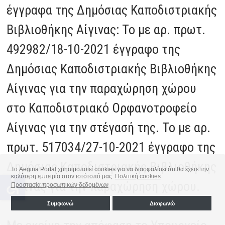
έγγραφα της Δημόσιας Καποδιστριακής
Βιβλιοθήκης Αίγινας: Το με αρ. πρωτ.
492982/18-10-2021 έγγραφο της
Δημόσιας Καποδιστριακής Βιβλιοθήκης
Αίγινας για την παραχώρηση χώρου
στο Καποδιστριακό Ορφανοτροφείο
Αίγινας για την στέγασή της. Το με αρ.
πρωτ. 517034/27-10-2021 έγγραφο της
Δημόσιας Καποδιστριακής Βιβλιοθήκης
Το Aegina Portal χρησιμοποιεί cookies για να διασφαλίσει ότι θα έχετε την
καλύτερη εμπειρία στον ιστότοπό μας.
Πολιτική cookies
accessible
Αίγινας για την παραχώρηση χώρου.
Προστασία προσωπικών δεδομένων
Συμφωνώ
Διαφωνώ