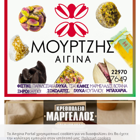
Το Aegina Portal χρησιμοποιεί cookies για να διασφαλίσει ότι θα έχετε
την καλύτερη εμπειρία στον ιστότοπό μας.
Πολιτική cookies