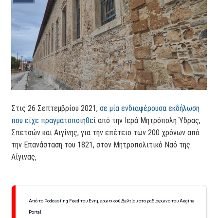
Στις 26 Σεπτεμβρίου 2021,
σε μία ενδιαφέρουσα εκδήλωση
που είχε πραγματοποιηθε
ί από την Ιερά Μητρόπολη Ύδρας,
Σπετσών και Αιγίνης, για την επέτειο των 200 χρόνων από
την Επανάσταση του 1821, στον Μητροπολιτικό Ναό της
Αίγινας,
Από το Podcasting Feed του Ενημερωτικού Δελτίου στο ραδιόφωνο του Aegina
Portal.