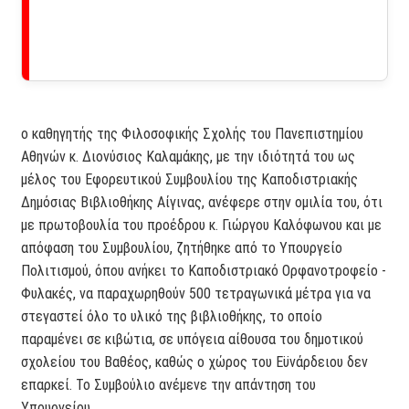
ο καθηγητής της Φιλοσοφικής Σχολής του Πανεπιστημίου
Αθηνών κ. Διονύσιος Καλαμάκης, με την ιδιότητά του ως
μέλος του Εφορευτικού Συμβουλίου της Καποδιστριακής
Δημόσιας Βιβλιοθήκης Αίγινας, ανέφερε στην ομιλία του, ότι
με πρωτοβουλία του προέδρου κ. Γιώργου Καλόφωνου και με
απόφαση του Συμβουλίου, ζητήθηκε από το Υπουργείο
Πολιτισμού, όπου ανήκει το Καποδιστριακό Ορφανοτροφείο -
Φυλακές, να παραχωρηθούν 500 τετραγωνικά μέτρα για να
στεγαστεί όλο το υλικό της βιβλιοθήκης, το οποίο
παραμένει σε κιβώτια, σε υπόγεια αίθουσα του δημοτικού
σχολείου του Βαθέος, καθώς ο χώρος του Εϋνάρδειου δεν
επαρκεί. Το Συμβούλιο ανέμενε την απάντηση του
Υπουργείου.