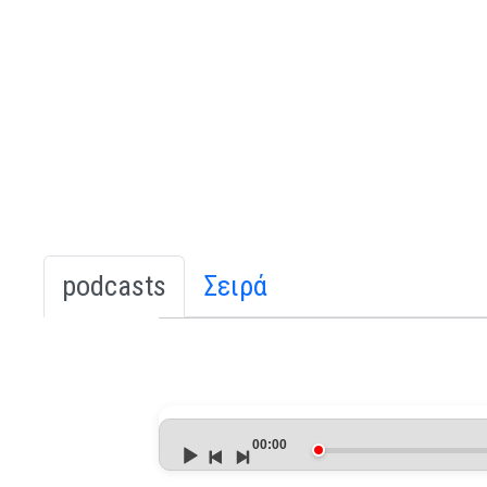
podcasts
Σειρά
Audio
Player
00:00