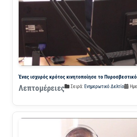
Ένας ισχυρός κρότος κινητοποίησε το Πυροσβεστικό 
Σειρά:
Ενημερωτικό Δελτίο
Ημε
Λεπτομέρειες