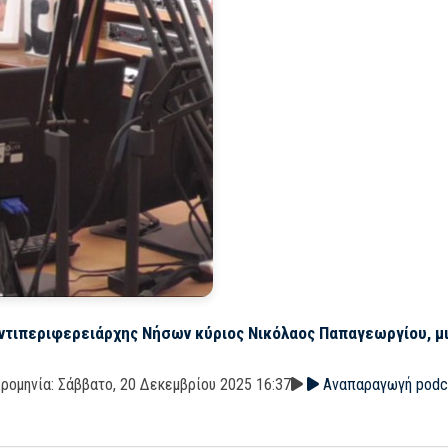
ντιπεριφερειάρχης Νήσων κύριος Νικόλαος Παπαγεωργίου, μι
ρομηνία: Σάββατο, 20 Δεκεμβρίου 2025 16:37
Αναπαραγωγή podc