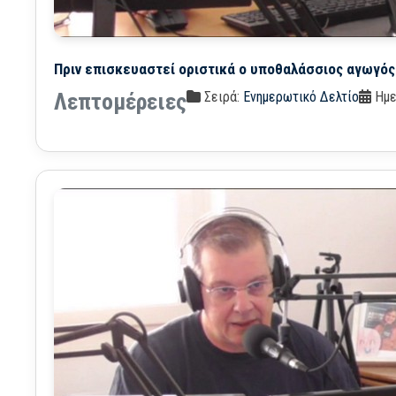
Πριν επισκευαστεί οριστικά ο υποθαλάσσιος αγωγός α
Σειρά:
Ενημερωτικό Δελτίο
Ημε
Λεπτομέρειες