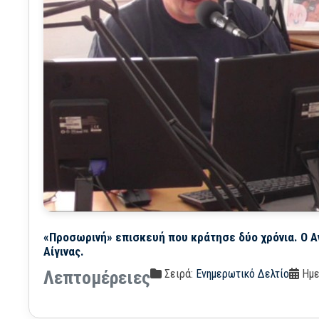
«Προσωρινή» επισκευή που κράτησε δύο χρόνια. Ο Α
Αίγινας.
Σειρά:
Ενημερωτικό Δελτίο
Ημε
Λεπτομέρειες