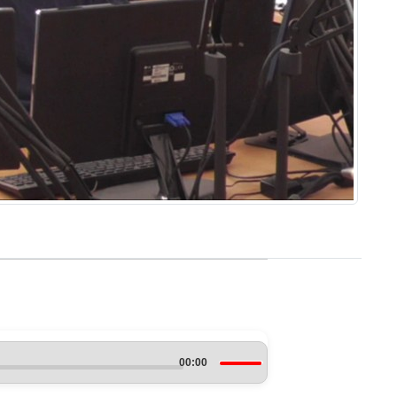
Use
00:00