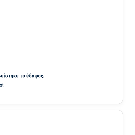
σείστηκε το έδαφος.
st