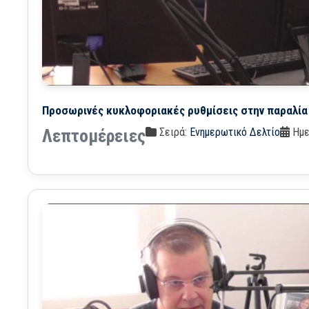
Προσωρινές κυκλοφοριακές ρυθμίσεις στην παραλία τ
Σειρά:
Ενημερωτικό Δελτίο
Ημε
Λεπτομέρειες