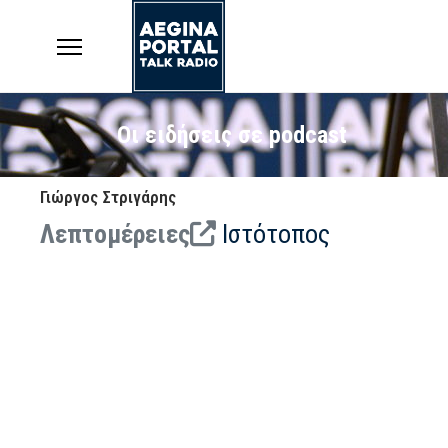
Οι ειδήσεις σε podcast
Γιώργος Στριγάρης
Λεπτομέρειες
Ιστότοπος