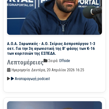
Α.Ο.Α. Σαρωνικός - Α.Ο. Σείριος Ασπροπύργου 1-3
σετ. Για την 3η αγωνιστική της Β’ φάσης των Κ-16
των κοριτσιών της ΕΣΠΕΔΑ.
Σειρά:
Offside
Λεπτομέρειες
Ημερομηνία: Δευτέρα, 20 Απριλίου 2026 16:25
Αναπαραγωγή podcast