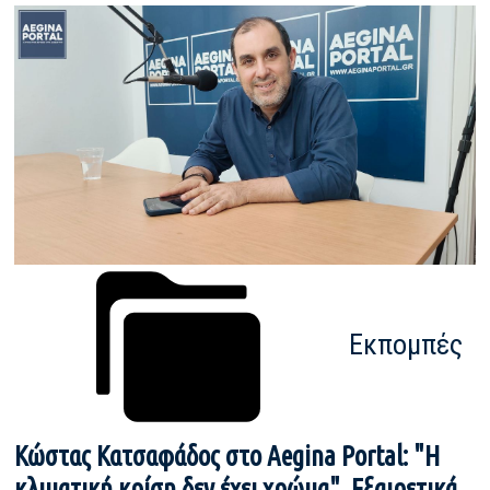
Εκπομπές
Κώστας Κατσαφάδος στο Aegina Portal: "Η
κλιματική κρίση δεν έχει χρώμα". Εξαιρετικά