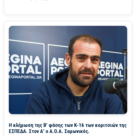
Η κλήρωση της Β’ φάσης των Κ-16 των κοριτσιών της
ΕΣΠΕΔΑ. Στον Α’ ο Α.Ο.Α. Σαρωνικός.