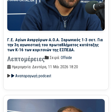
Γ.Ε. Αγίων Αναργύρων-Α.Ο.Α. Σαρωνικός 1-3 σετ. Για
την 3η αγωνιστική του πρωταθλήματος κατάταξης
των Κ-16 των κοριτσιών της ΕΣΠΕΔΑ.
Σειρά:
Offside
Λεπτομέρειες
Ημερομηνία: Δευτέρα, 11 Μάι 2026 18:20
Αναπαραγωγή podcast