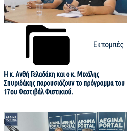
Εκπομπές
H κ. Ανθή Γελαδάκη και ο κ. Μιχάλης
Σπυριδάκης παρουσιάζουν το πρόγραμμα του
17ου Φεστιβάλ Φιστικιού.