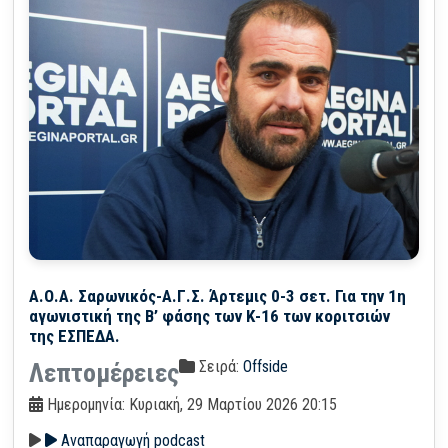
Α.Ο.Α. Σαρωνικός-Α.Γ.Σ. Άρτεμις 0-3 σετ. Για την 1η
αγωνιστική της Β’ φάσης των Κ-16 των κοριτσιών
της ΕΣΠΕΔΑ.
Σειρά:
Offside
Λεπτομέρειες
Ημερομηνία: Κυριακή, 29 Μαρτίου 2026 20:15
Αναπαραγωγή podcast