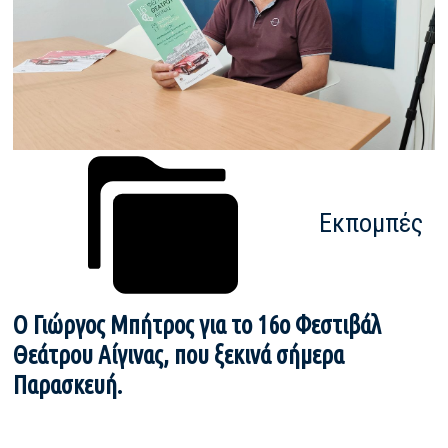
Εκπομπές
Ο Γιώργος Μπήτρος για το 16ο Φεστιβάλ
Θεάτρου Αίγινας, που ξεκινά σήμερα
Παρασκευή.