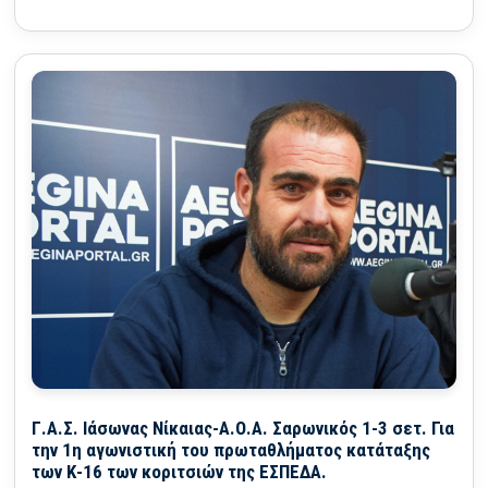
Γ.Α.Σ. Ιάσωνας Νίκαιας-Α.Ο.Α. Σαρωνικός 1-3 σετ. Για
την 1η αγωνιστική του πρωταθλήματος κατάταξης
των Κ-16 των κοριτσιών της ΕΣΠΕΔΑ.