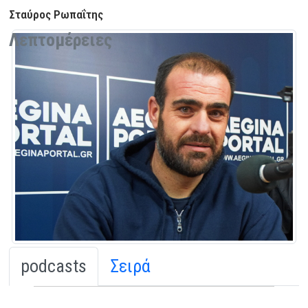
Σταύρος Ρωπαΐτης
Λεπτομέρειες
podcasts
Σειρά