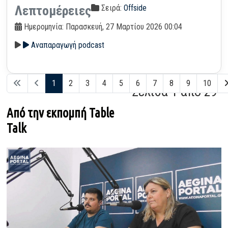
Σειρά:
Offside
Λεπτομέρειες
Ημερομηνία: Παρασκευή, 27 Μαρτίου 2026 00:04
Αναπαραγωγή podcast
1
2
3
4
5
6
7
8
9
10
Σελίδα 1 από 29
Από την εκπομπή Table
Talk