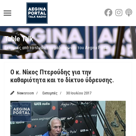
Table Talk
Εκπομπές από το studio του ραδιοφώνου του Aegina Portal
Ο κ. Νίκος Πτερούδης για την
καθαριότητα και το δίκτυο ύδρευσης.
Newsroom
Εκπομπές
30 Ιουλίου 2017