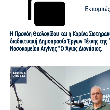
Εκπομπέ
Η Προνόη Θεολογίδου και η Κορίνα Σωτηρακ
διαδικτυακή Δημοπρασία Έργων Τέχνης της "
Νοσοκομείου Αιγίνης "Ο Άγιος Διονύσιος.