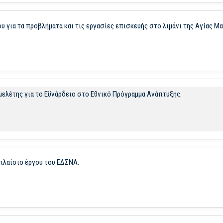
υ για τα προβλήματα και τις εργασίες επισκευής στο λιμάνι της Αγίας Μα
μελέτης για το Εϋνάρδειο στο Εθνικό Πρόγραμμα Ανάπτυξης.
 πλαίσιο έργου του ΕΔΣΝΑ.