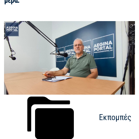
μέρα.
Εκπομπές