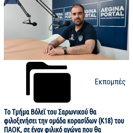
Εκπομπές
Το Τμήμα Βόλεϊ του Σαρωνικού θα
φιλοξενήσει την ομάδα κορασίδων (Κ18) του
ΠΑΟΚ, σε έναν φιλικό αγώνα που θα