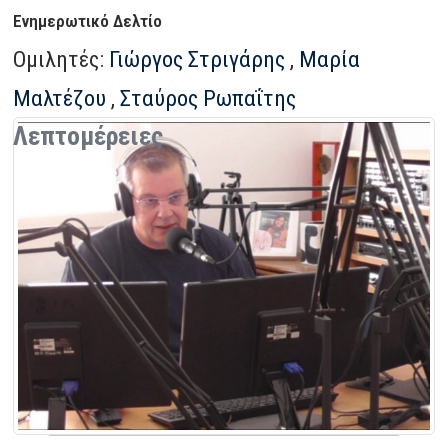
Ενημερωτικό Δελτίο
Ομιλητές:
Γιώργος Στριγάρης
,
Μαρία
Μαλτέζου
,
Σταύρος Ρωπαΐτης
Λεπτομέρειες