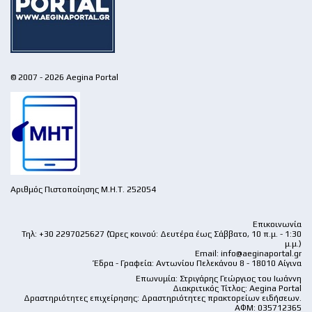
© 2007 - 2026 Aegina Portal
Αριθμός Πιστοποίησης Μ.Η.Τ. 252054
Επικοινωνία
Τηλ: +30 2297025627 (Ώρες κοινού: Δευτέρα έως Σάββατο, 10 π.μ. - 1:30
μ.μ.)
Email:
info@aeginaportal.gr
Έδρα - Γραφεία: Αντωνίου Πελεκάνου 8 - 18010 Αίγινα
Επωνυμία: Στριγάρης Γεώργιος του Ιωάννη
Διακριτικός Τίτλος: Aegina Portal
Δραστηριότητες επιχείρησης: Δραστηριότητες πρακτορείων ειδήσεων.
ΑΦΜ: 035712365