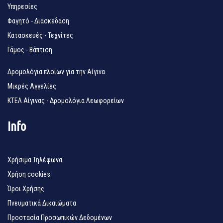
Υπηρεσίες
Φαγητό - Διασκέδαση
Κατασκευές - Τεχνίτες
Γάμος - Βάπτιση
Δρομολόγια πλοίων για την Αίγινα
Μικρές Αγγελίες
ΚΤΕΛ Αίγινας - Δρομολόγια Λεωφορείων
Info
Χρήσιμα Τηλέφωνα
Χρήση cookies
Όροι Χρήσης
Πνευματικά Δικαιώματα
Προστασία Προσωπικών Δεδομένων