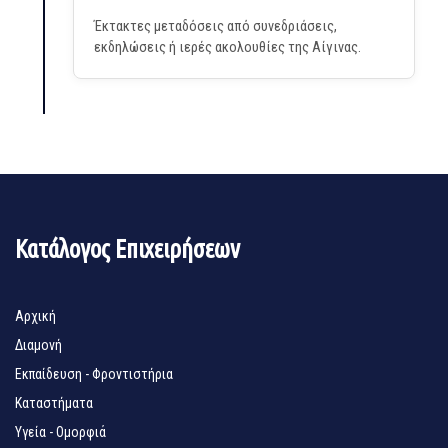
Έκτακτες μεταδόσεις από συνεδριάσεις,
εκδηλώσεις ή ιερές ακολουθίες της Αίγινας.
Κατάλογος Επιχειρήσεων
Αρχική
Διαμονή
Εκπαίδευση - Φροντιστήρια
Καταστήματα
Υγεία - Ομορφιά