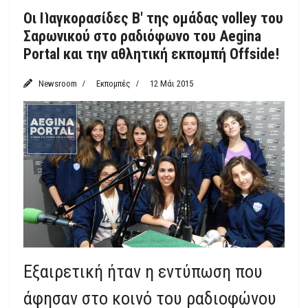
Featured
Οι Παγκορασίδες Β' της ομάδας volley του
Σαρωνικού στο ραδιόφωνο του Aegina
Portal και την αθλητική εκπομπή Offside!
Newsroom
Εκπομπές
12 Μάι 2015
Εξαιρετική ήταν η εντύπωση που
άφησαν στο κοινό του ραδιοφώνου