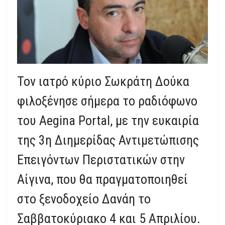
Τον ιατρό κύριο Σωκράτη Δούκα
φιλοξένησε σήμερα το ραδιόφωνο
του Aegina Portal, με την ευκαιρία
της 3η Διημερίδας Αντιμετώπισης
Επειγόντων Περιστατικών στην
Αίγινα, που θα πραγματοποιηθεί
στο ξενοδοχείο Δανάη το
Σαββατοκύριακο 4 και 5 Απριλίου.