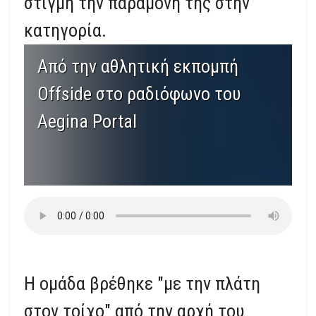
στιγμή την παραμονή της στην
κατηγορία.
Από την αθλητική εκπομπή
Offside στο ραδιόφωνο του
Aegina Portal
Η ομάδα βρέθηκε "με την πλάτη
στον τοίχο" από την αρχή του