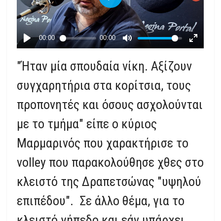
"Ήταν μία σπουδαία νίκη. Αξίζουν
συγχαρητήρια στα κορίτσια, τους
προπονητές και όσους ασχολούνται
με το τμήμα" είπε ο κύριος
Μαρμαρινός που χαρακτήρισε το
volley που παρακολούθησε χθες στο
κλειστό της Δραπετσώνας "υψηλού
επιπέδου". Σε άλλο θέμα, για το
κλειστό γήπεδο και εάν υπάρχει