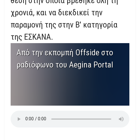
θέση στην οποία βρέθηκε όλη τη
χρονιά, και να διεκδικεί την
παραμονή της στην Β' κατηγορία
της ΕΣΚΑΝΑ.
Από την εκπομπή Offside στο
ραδιόφωνο του Aegina Portal