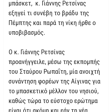
μπάσκετ, κ. Γιάννης Ρετσίνας
εξηγεί τι συνέβη το βράδυ της
Πέμπτης και παρά τη νίκη ήρθε ο
υποβιβασμός.
Ο κ. Γιάννης Ρετσίνας
προανήγγειλε, μέσω της εκπομπής
του Σταύρου Ρωπαΐτη, μία ανοιχτή
συνάντηση φορέων της Αίγινας για
το μπασκετικό μέλλον του νησιού,
καθώς τώρα το εύστοχο ερώτημα
είναι ότι ακόμη και εάν τη νέα