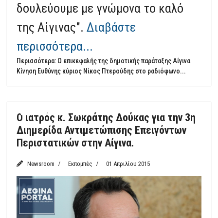
δουλεύουμε με γνώμονα το καλό
της Αίγινας".
Διαβάστε
περισσότερα...
Περισσότερα: Ο επικεφαλής της δημοτικής παράταξης Αίγινα
Κίνηση Ευθύνης κύριος Νίκος Πτερούδης στο ραδιόφωνο...
Featured
Ο ιατρός κ. Σωκράτης Δούκας για την 3η
Διημερίδα Αντιμετώπισης Επειγόντων
Περιστατικών στην Αίγινα.
Newsroom
Εκπομπές
01 Απριλίου 2015