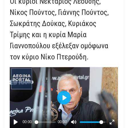
Οι κύριοι Νεκτάριος Λεούσης,
Νίκος Πούντος, Γιάννης Πούντος,
Σωκράτης Δούκας, Κυριάκος
Τρίμης και η κυρία Μαρία
Γιαννοπούλου εξέλεξαν ομόφωνα
τον κύριο Νίκο Πτερούδη.