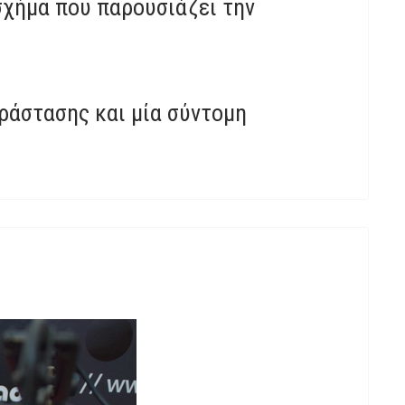
σχήμα που παρουσιάζει την
ράστασης και μία σύντομη