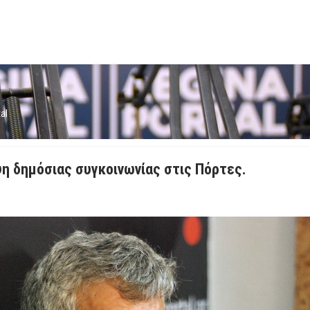
al
η δημόσιας συγκοινωνίας στις Πόρτες.