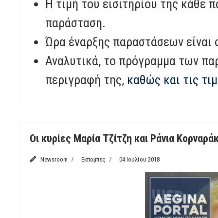
Η τιμή του εισιτηρίου της κάθε 
παράσταση.
Ώρα έναρξης παραστάσεων είναι σ
Αναλυτικά, το πρόγραμμα των πα
περιγραφή της,
καθώς και τις τι
Featured
Οι κυρίες Μαρία Τζίτζη και Ράνια Κορναρά
Newsroom
Εκπομπές
04 Ιουλίου 2018