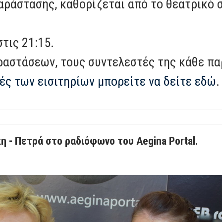
παράστασης, καθορίζεται από το θεατρικό 
τις 21:15.
ραστάσεων, τους συντελεστές της κάθε πα
μές των εισιτηρίων μπορείτε να δείτε εδώ
.
κη - Πετρά στο ραδιόφωνο του Aegina Portal.