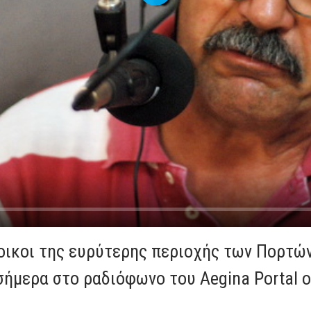
οικοι της ευρύτερης περιοχής των Πορτών
σήμερα στο ραδιόφωνο του Aegina Portal ο