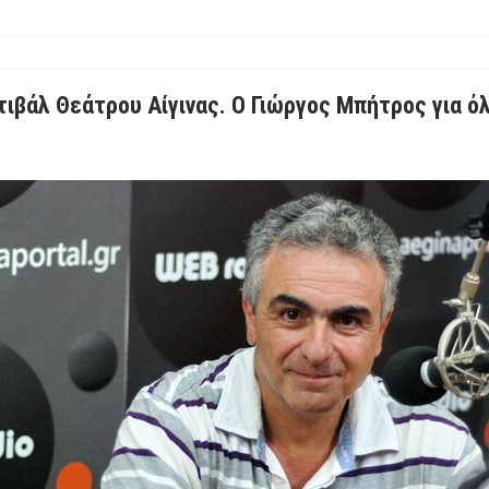
βάλ Θεάτρου Αίγινας. Ο Γιώργος Μπήτρος για όλ