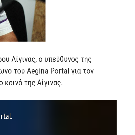
ου Αίγινας, ο υπεύθυνος της
νο του Aegina Portal για τον
 κοινό της Αίγινας.
rtal.