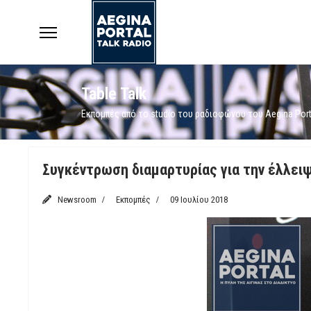
Table Talk
Εκπομπές από το studio του ραδιοφώνου του Aegina Port
Featured
Συγκέντρωση διαμαρτυρίας για την έλλειψ
Newsroom
Εκπομπές
09 Ιουλίου 2018