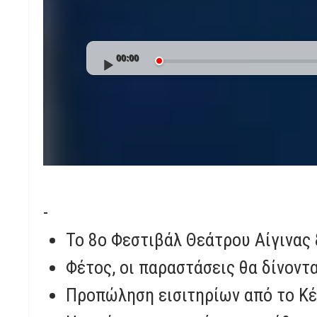
Audio
00:00
Player
-
Το 8ο Φεστιβάλ Θεάτρου Αίγινας 
Φέτος, οι παραστάσεις θα δίνοντ
Προπώληση εισιτηρίων από το Κέν