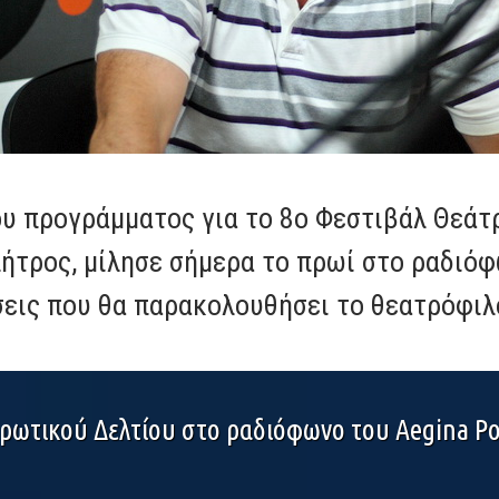
ου προγράμματος για το 8ο Φεστιβάλ Θεάτρ
τρος, μίλησε σήμερα το πρωί στο ραδιόφω
εις που θα παρακολουθήσει το θεατρόφιλο
ερωτικού Δελτίου στο ραδιόφωνο του Aegina Po