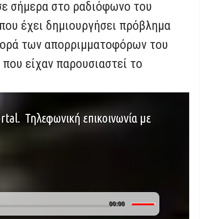
σε σήμερα στο ραδιόφωνο του
α που έχει δημιουργήσει πρόβλημα
αφορά των απορριμματοφόρων του
 που είχαν παρουσιαστεί το
rtal. Τηλεφωνική επικοινωνία με
Use
00:00
Up/Down