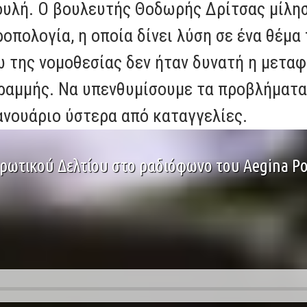
ουλή. Ο βουλευτής Θοδωρής Δρίτσας μίλη
τροπολογία, η οποία δίνει λύση σε ένα θέμ
ω της νομοθεσίας δεν ήταν δυνατή η μετ
ραμμής. Να υπενθυμίσουμε τα προβλήματα
Ιανουάριο ύστερα από καταγγελίες.
ερωτικού Δελτίου στο ραδιόφωνο του Aegina Po