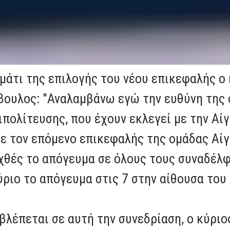
μάτι της επιλογής του νέου επικεφαλής ο
βουλος: "Αναλαμβάνω εγώ την ευθύνη της 
πολίτευσης, που έχουν εκλεγεί με την Αίγ
ε τον επόμενο επικεφαλής της ομάδας Αίγι
εχθές το απόγευμα σε όλους τους συναδέλφο
ύριο το απόγευμα στις 7 στην αίθουσα του
βλέπεται σε αυτή την συνεδρίαση, ο κύρι