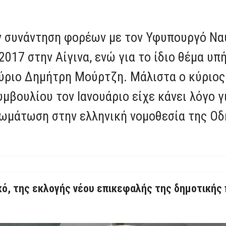
ην συνάντηση φορέων με τον Υφυπουργό Να
 2017 στην Αίγινα, ενώ για το ίδιο θέμα 
 κύριο Δημήτρη Μούρτζη. Μάλιστα ο κύριο
μβουλίου τον Ιανουάριο είχε κάνει λόγο γ
ωμάτωση στην ελληνική νομοθεσία της Οδη
κό, της εκλογής νέου επικεφαλής της δημοτικής 