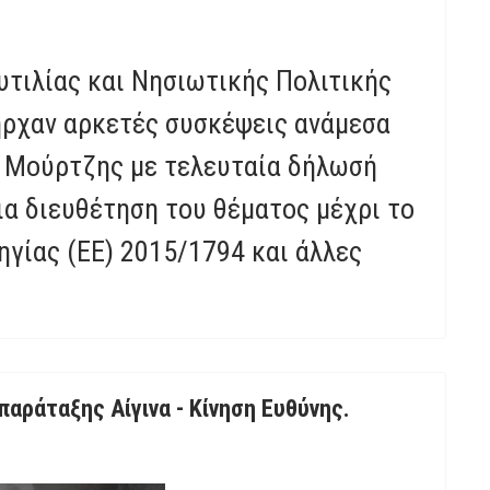
υτιλίας και Νησιωτικής Πολιτικής
υπήρχαν αρκετές συσκέψεις ανάμεσα
ς Μούρτζης με τελευταία δήλωσή
ια διευθέτηση του θέματος μέχρι το
γίας (ΕΕ) 2015/1794 και άλλες
παράταξης Αίγινα - Κίνηση Ευθύνης.