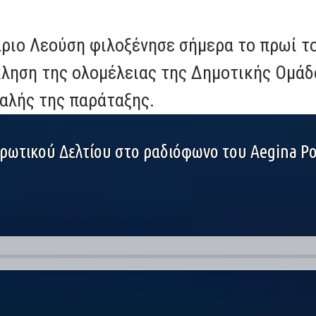
ριο Λεούση φιλοξένησε σήμερα το πρωί το
ληση της ολομέλειας της Δημοτικής Ομάδα
φαλής της παράταξης.
ρωτικού Δελτίου στο ραδιόφωνο του Aegina Por