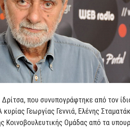
Δρίτσα, που συνυπογράφτηκε από τον ίδι
Α κυρίας Γεωργίας Γεννιά, Ελένης Σταματά
ης Κοινοβουλευτικής Ομάδας από τα υπουρ