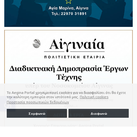
Το Aegina Portal χρησιμοποιεί cookies για να διασφαλίσει ότι θα έχετε
την καλύτερη εμπειρία στον ιστότοπό μας.
Πολιτική cookies
accessible
Προστασία προσωπικών δεδομένων
Συμφωνώ
Διαφωνώ