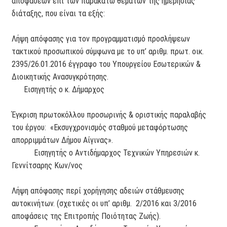
αποφάσεων επί των παρακάτω θεμάτων της ημερήσιας
διάταξης, που είναι τα εξής:
Λήψη απόφασης για τον προγραμματισμό προσλήψεων
τακτικού προσωπικού σύμφωνα με το υπ’ αριθμ. πρωτ. οικ.
2395/26.01.2016 έγγραφο του Υπουργείου Εσωτερικών &
Διοικητικής Ανασυγκρότησης.
Εισηγητής ο κ. Δήμαρχος
Έγκριση πρωτοκόλλου προσωρινής & οριστικής παραλαβής
του έργου: «Εκσυγχρονισμός σταθμού μεταφόρτωσης
απορριμμάτων Δήμου Αίγινας».
Εισηγητής ο Αντιδήμαρχος Τεχνικών Υπηρεσιών κ.
Γεννίτσαρης Κων/νος
Λήψη απόφασης περί χορήγησης αδειών στάθμευσης
αυτοκινήτων. (σχετικές οι υπ’ αριθμ. 2/2016 και 3/2016
αποφάσεις της Επιτροπής Ποιότητας Ζωής).