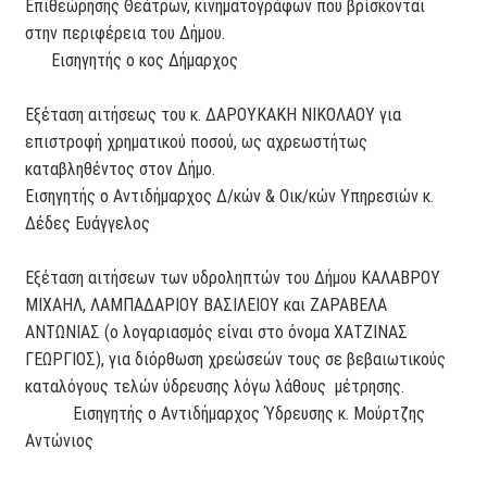
Επιθεώρησης Θεάτρων, κινηματογράφων που βρίσκονται
στην περιφέρεια του Δήμου.
Εισηγητής ο κος Δήμαρχος
Εξέταση αιτήσεως του κ. ΔΑΡΟΥΚΑΚΗ ΝΙΚΟΛΑΟΥ για
επιστροφή χρηματικού ποσού, ως αχρεωστήτως
καταβληθέντος στον Δήμο.
Εισηγητής ο Αντιδήμαρχος Δ/κών & Οικ/κών Υπηρεσιών κ.
Δέδες Ευάγγελος
Εξέταση αιτήσεων των υδροληπτών του Δήμου ΚΑΛΑΒΡΟΥ
ΜΙΧΑΗΛ, ΛΑΜΠΑΔΑΡΙΟΥ ΒΑΣΙΛΕΙΟΥ και ΖΑΡΑΒΕΛΑ
ΑΝΤΩΝΙΑΣ (ο λογαριασμός είναι στο όνομα ΧΑΤΖΙΝΑΣ
ΓΕΩΡΓΙΟΣ), για διόρθωση χρεώσεών τους σε βεβαιωτικούς
καταλόγους τελών ύδρευσης λόγω λάθους μέτρησης.
Εισηγητής ο Αντιδήμαρχος Ύδρευσης κ. Μούρτζης
Αντώνιος