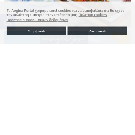
Το Aegina Portal χρησιμοποιεί cookies για να διασφαλίσει ότι θα έχετε
την καλύτερη εμπειρία στον ιστότοπό μας.
Πολιτική cookies
accessible
Προστασία προσωπικών δεδομένων
Συμφωνώ
Διαφωνώ