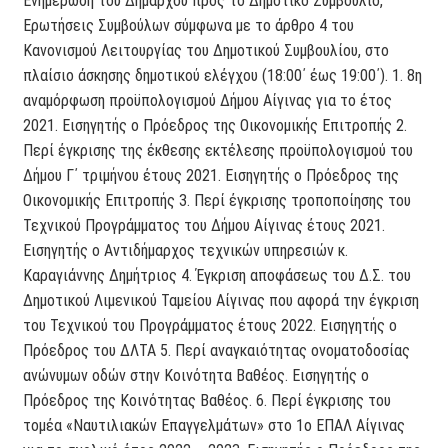
Ενημέρωση του Δημάρχου προς το Δημοτικό Συμβούλιο,
Ερωτήσεις Συμβούλων σύμφωνα με το άρθρο 4 του
Κανονισμού Λειτουργίας του Δημοτικού Συμβουλίου, στο
πλαίσιο άσκησης δημοτικού ελέγχου (18:00΄ έως 19:00΄). 1. 8η
αναμόρφωση προϋπολογισμού Δήμου Αίγινας για το έτος
2021. Εισηγητής ο Πρόεδρος της Οικονομικής Επιτροπής 2.
Περί έγκρισης της έκθεσης εκτέλεσης προϋπολογισμού του
Δήμου Γ΄ τριμήνου έτους 2021. Εισηγητής ο Πρόεδρος της
Οικονομικής Επιτροπής 3. Περί έγκρισης τροποποίησης του
Τεχνικού Προγράμματος του Δήμου Αίγινας έτους 2021.
Εισηγητής ο Αντιδήμαρχος τεχνικών υπηρεσιών κ.
Καραγιάννης Δημήτριος 4. Έγκριση αποφάσεως του Δ.Σ. του
Δημοτικού Λιμενικού Ταμείου Αίγινας που αφορά την έγκριση
του Τεχνικού του Προγράμματος έτους 2022. Εισηγητής ο
Πρόεδρος του ΔΛΤΑ 5. Περί αναγκαιότητας ονοματοδοσίας
ανώνυμων οδών στην Κοινότητα Βαθέος. Εισηγητής ο
Πρόεδρος της Κοινότητας Βαθέος. 6. Περί έγκρισης του
τομέα «Ναυτιλιακών Επαγγελμάτων» στο 1ο ΕΠΑΛ Αίγινας