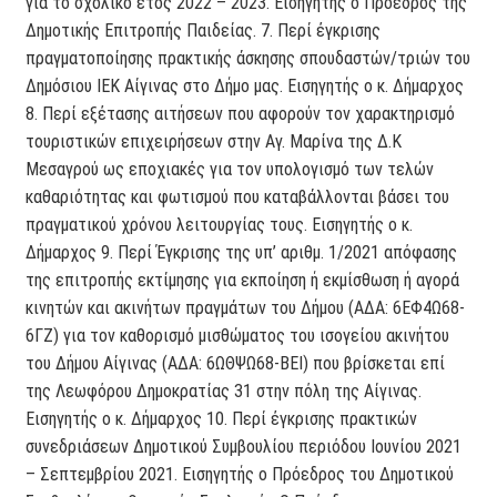
για το σχολικό έτος 2022 – 2023. Εισηγητής ο Πρόεδρος της
Δημοτικής Επιτροπής Παιδείας. 7. Περί έγκρισης
πραγματοποίησης πρακτικής άσκησης σπουδαστών/τριών του
Δημόσιου ΙΕΚ Αίγινας στο Δήμο μας. Εισηγητής ο κ. Δήμαρχος
8. Περί εξέτασης αιτήσεων που αφορούν τον χαρακτηρισμό
τουριστικών επιχειρήσεων στην Αγ. Μαρίνα της Δ.Κ
Μεσαγρού ως εποχιακές για τον υπολογισμό των τελών
καθαριότητας και φωτισμού που καταβάλλονται βάσει του
πραγματικού χρόνου λειτουργίας τους. Εισηγητής ο κ.
Δήμαρχος 9. Περί Έγκρισης της υπ’ αριθμ. 1/2021 απόφασης
της επιτροπής εκτίμησης για εκποίηση ή εκμίσθωση ή αγορά
κινητών και ακινήτων πραγμάτων του Δήμου (ΑΔΑ: 6ΕΦ4Ω68-
6ΓΖ) για τον καθορισμό μισθώματος του ισογείου ακινήτου
του Δήμου Αίγινας (ΑΔΑ: 6ΩΘΨΩ68-ΒΕΙ) που βρίσκεται επί
της Λεωφόρου Δημοκρατίας 31 στην πόλη της Αίγινας.
Εισηγητής ο κ. Δήμαρχος 10. Περί έγκρισης πρακτικών
συνεδριάσεων Δημοτικού Συμβουλίου περιόδου Ιουνίου 2021
– Σεπτεμβρίου 2021. Εισηγητής ο Πρόεδρος του Δημοτικού