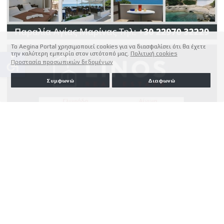
Το Aegina Portal χρησιμοποιεί cookies για να διασφαλίσει ότι θα έχετε
την καλύτερη εμπειρία στον ιστότοπό μας.
Πολιτική cookies
accessible
Προστασία προσωπικών δεδομένων
Συμφωνώ
Διαφωνώ