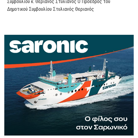
Συμβουλίου κ. Θεριανός Στυλιανός Ο Πρόεδρος του
Δημοτικού Συμβουλίου Στυλιανός Θεριανός