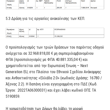
5.3 Δράση για τις εργασίες ανακαίνισης των ΚΕΠ.
Ο προϋπολογισμός των τριών δράσεων του παρόντος οδηγού
ανέρχεται σε 32.968.818,00 € μη συμπεριλαμβανομένου
ΦΠΑ (προϋπολογισμός με ΦΠΑ 40.881.335,04 €) και
χρηματοδοτείται από την Ευρωπαϊκή Ένωση – Next
Generation EU, στο Πλαίσιο του Εθνικού Σχεδίου Ανάκαμψης
και Ανθεκτικότητας «Ελλάδα 2.0» (κωδικός Δράσης: 16780 /
Άξονας 2.2). Η δαπάνη είναι εγγεγραμμένη στο ΠΔΕ (Κωδ.
Έργου: 2022ΤΑ06300031) και έχει λάβει κωδικό ΟΠΣ ΤΑ
5190859.
Η χρηματοδότηση των Δήμων θα λάβει τη μορφή