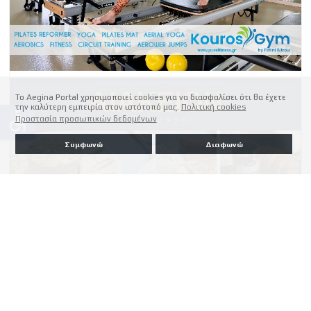
Το Aegina Portal χρησιμοποιεί cookies για να διασφαλίσει ότι θα έχετε
την καλύτερη εμπειρία στον ιστότοπό μας.
Πολιτική cookies
accessible
Προστασία προσωπικών δεδομένων
Συμφωνώ
Διαφωνώ