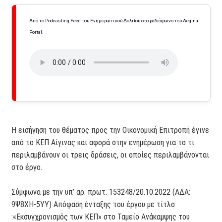
Από το Podcasting Feed του Ενημερωτικού Δελτίου στο ραδιόφωνο του Aegina
Portal.
Η εισήγηση του θέματος προς την Οικονομική Επιτροπή έγινε
από το ΚΕΠ Αίγινας και αφορά στην ενημέρωση για το τι
περιλαμβάνουν οι τρεις δράσεις, οι οποίες περιλαμβάνονται
στο έργο.
Σύμφωνα με την υπ’ αρ. πρωτ. 153248/20.10.2022 (ΑΔΑ:
9Ψ8ΧΗ-5ΥΥ) Απόφαση ένταξης του έργου με τίτλο
:«Εκσυγχρονισμός των ΚΕΠ» στο Ταμείο Ανάκαμψης του