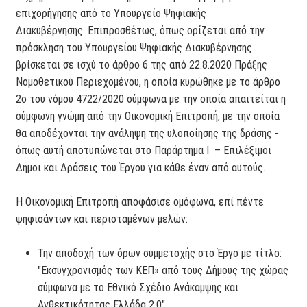
επιχορήγησης από το Υπουργείο Ψηφιακής
Διακυβέρνησης. Επιπροσθέτως, όπως ορίζεται από την
πρόσκληση του Υπουργείου Ψηφιακής Διακυβέρνησης
βρίσκεται σε ισχύ το άρθρο 6 της από 22.8.2020 Πράξης
Νομοθετικού Περιεχομένου, η οποία κυρώθηκε με το άρθρο
2ο του νόμου 4722/2020 σύμφωνα με την οποία απαιτείται η
σύμφωνη γνώμη από την Οικονομική Επιτροπή, με την οποία
θα αποδέχονται την ανάληψη της υλοποίησης της δράσης -
όπως αυτή αποτυπώνεται στο Παράρτημα Ι – Επιλέξιμοι
Δήμοι και Δράσεις του Έργου για κάθε έναν από αυτούς.
Η Οικονομική Επιτροπή αποφάσισε ομόφωνα, επί πέντε
ψηφισάντων και περισταμένων μελών:
Την αποδοχή των όρων συμμετοχής στο Έργο με τίτλο:
"Εκσυγχρονισμός των ΚΕΠ» από τους Δήμους της χώρας
σύμφωνα με το Εθνικό Σχέδιο Ανάκαμψης και
Ανθεκτικότητας Ελλάδα 2.0"