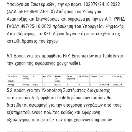
Υπουργείου Εσωτερικών , την αρ.πρωτ. 102379/24.10.2022
(ΑΔΑ: 6ΒΗΨ46ΜΤΛΡ-ΙΓΧ) Απόφαση του Υπουργού
Ανάπτυξης και Επενδύσεων και σύμφωνα με την με Α.Π. ΥΨΗΔ
ΓΔΟΔΥ 497/25-10-2022 πρόσκληση του Υπουργείου Ψηφιακής
Διακυβέρνησης, το ΚΕΠ Δήμου Αίγινας έχει επιλεχθεί στις
κάτωθι δράσεις του έργου:
5.1 Δράση για την προμήθεια Η/Υ, Εκτυπωτών και Tablets για
την χρήση της εφαρμογής gov.gr wallet.
5.2 Δράση για την Υλοποίηση Συστήματος διαχείρισης
επισκεπτών & Προμήθεια tablets μέσω των οποίων θα
διατίθεται εφαρμογή για την υπογραφή εγγράφων από τους
εξυπηρετούμενους πολίτες καθώς και εφαρμογή
αξιολόγησης από αυτούς των παρεχόμενων υπηρεσιών.