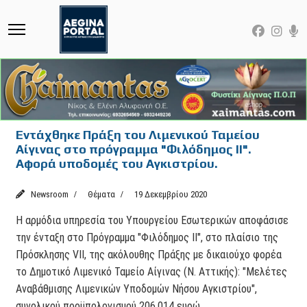
Εντάχθηκε Πράξη του Λιμενικού Ταμείου
Αίγινας στο πρόγραμμα "Φιλόδημος ΙΙ".
Αφορά υποδομές του Αγκιστρίου.
Newsroom
Θέματα
19 Δεκεμβρίου 2020
Η αρμόδια υπηρεσία του Υπουργείου Εσωτερικών αποφάσισε
την ένταξη στο Πρόγραμμα "Φιλόδημος ΙΙ", στο πλαίσιο της
Πρόσκλησης VΙΙ, της ακόλουθης Πράξης με δικαιούχο φορέα
το Δημοτικό Λιμενικό Ταμείο Αίγινας (Ν. Αττικής): "Μελέτες
Αναβάθμισης Λιμενικών Υποδομών Νήσου Αγκιστρίου",
συνολικού προϋπολογισμού 206.014 ευρώ