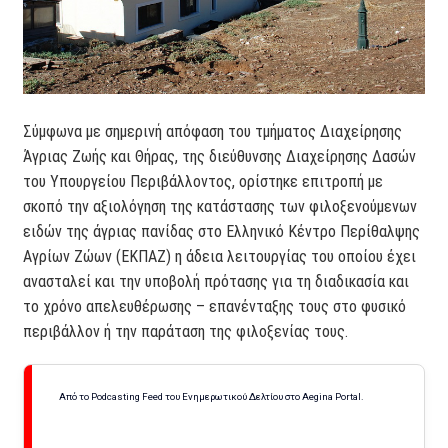
Σύμφωνα με σημερινή απόφαση του τμήματος Διαχείρησης
Άγριας Ζωής και Θήρας, της διεύθυνσης Διαχείρησης Δασών
του Υπουργείου Περιβάλλοντος, ορίστηκε επιτροπή µε
σκοπό την αξιολόγηση της κατάστασης των φιλοξενούµενων
ειδών της άγριας πανίδας στο Ελληνικό Κέντρο Περίθαλψης
Αγρίων Ζώων (ΕΚΠΑΖ) η άδεια λειτουργίας του οποίου έχει
ανασταλεί και την υποβολή πρότασης για τη διαδικασία και
το χρόνο απελευθέρωσης – επανένταξης τους στο φυσικό
περιβάλλον ή την παράταση της φιλοξενίας τους.
Από το Podcasting Feed του Ενημερωτικού Δελτίου στο Aegina Portal.