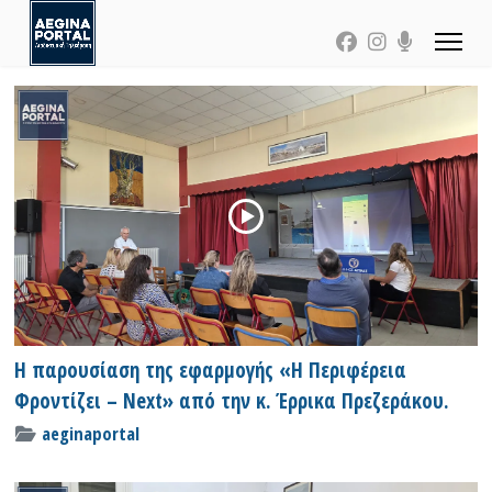
Η παρουσίαση της εφαρμογής «Η Περιφέρεια
Φροντίζει – Next» από την κ. Έρρικα Πρεζεράκου.
aeginaportal