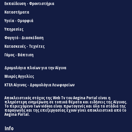
Εκπαίδευση - Φροντιστήρια
Καταστήματα
Υγεία - Ομορφιά
Υπηρεσίες
Φαγητό - Διασκέδαση
Κατασκευές - Τεχνίτες
Γάμος - Βάπτιση
Δρομολόγια πλοίων για την Αίγινα
Μικρές Αγγελίες
ΚΤΕΛ Αίγινας - Δρομολόγια Λεωφορείων
Αποκλειστικός στόχος της Web Tv του Aegina Portal είναι η
πληρέστερη ενημέρωση σε τοπικά θέματα και ειδήσεις της Αίγινας.
Το περιεχόμενο των videos είναι πρωτογενές και όλα τα στάδια της
παραγωγής και της επεξεργασίας έχουν γίνει αποκλειστικά από το
Aegina Portal.
Info