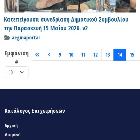
Κατεπείγουσα συνεδρίαση Δημοτικού Συμβουλίου
την Παρασκευή 15 Μαΐου 2026. v2
aeginaportal
Εμφάνιση
9
10
11
12
13
14
15
#
Κατάλογος Επιχειρήσεων
Αρχική
Διαμονή