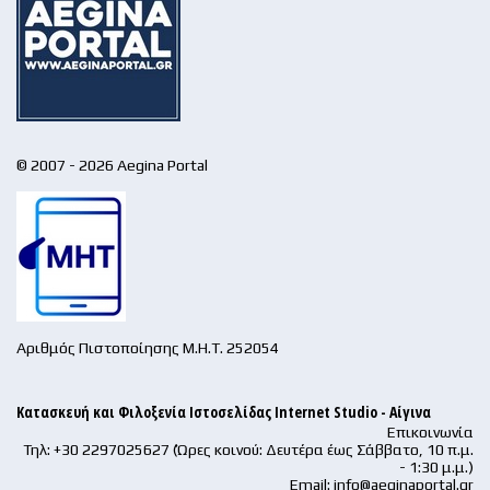
© 2007 - 2026 Aegina Portal
Αριθμός Πιστοποίησης Μ.Η.Τ. 252054
Κατασκευή και Φιλοξενία Ιστοσελίδας Internet Studio - Αίγινα
Επικοινωνία
Τηλ: +30 2297025627 (Ώρες κοινού: Δευτέρα έως Σάββατο, 10 π.μ.
- 1:30 μ.μ.)
Email:
info@aeginaportal.gr