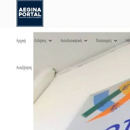
Αρχική
Ειδήσεις
Αυτοδιοικητικά
Πολιτισμός
Αθ
Αναζήτηση