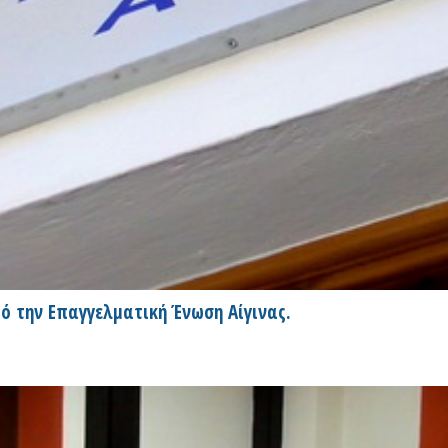
ό την Επαγγελματική Ένωση Αίγινας.