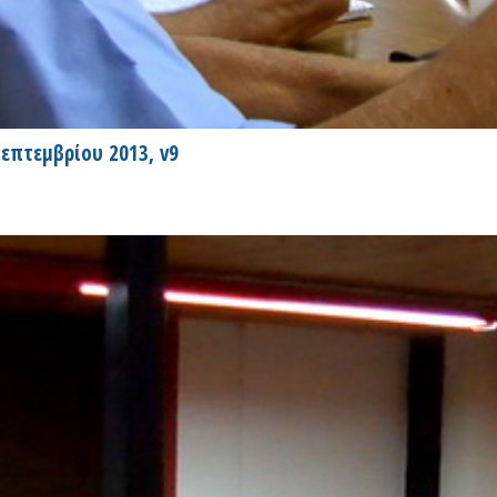
επτεμβρίου 2013, v9