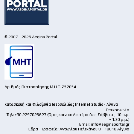
© 2007 - 2026 Aegina Portal
Αριθμός Πιστοποίησης Μ.Η.Τ. 252054
Κατασκευή και Φιλοξενία Ιστοσελίδας Internet Studio - Αίγινα
Επικοινωνία
Τηλ: +30 2297025627 (Ώρες κοινού: Δευτέρα έως Σάββατο, 10 π.μ.
- 1:30 μ.μ.)
Email:
info@aeginaportal.gr
Έδρα - Γραφεία: Αντωνίου Πελεκάνου 8 - 18010 Αίγινα