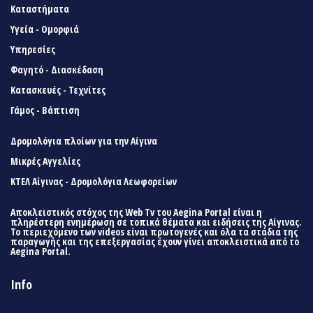
Καταστήματα
Υγεία - Ομορφιά
Υπηρεσίες
Φαγητό - Διασκέδαση
Κατασκευές - Τεχνίτες
Γάμος - Βάπτιση
Δρομολόγια πλοίων για την Αίγινα
Μικρές Αγγελίες
ΚΤΕΛ Αίγινας - Δρομολόγια Λεωφορείων
Αποκλειστικός στόχος της Web Tv του Aegina Portal είναι η
πληρέστερη ενημέρωση σε τοπικά θέματα και ειδήσεις της Αίγινας.
Το περιεχόμενο των videos είναι πρωτογενές και όλα τα στάδια της
παραγωγής και της επεξεργασίας έχουν γίνει αποκλειστικά από το
Aegina Portal.
Info