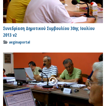
Συνεδρίαση Δημοτικού Συμβουλίου 30ης Ιουλίου
2013 v2
aeginaportal