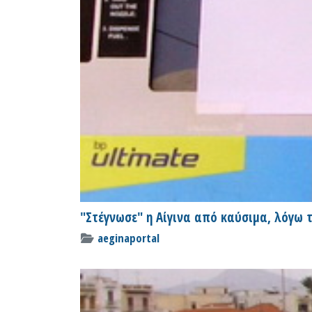
"Στέγνωσε" η Αίγινα από καύσιμα, λόγω 
aeginaportal