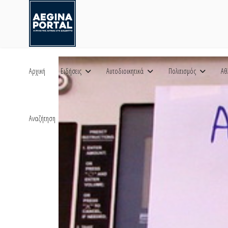
Αρχική
Ειδήσεις
Αυτοδιοικητικά
Πολιτισμός
Αθ
Αναζήτηση