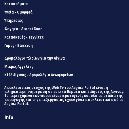
Καταστήματα
Υγεία - Ομορφιά
Υπηρεσίες
Φαγητό - Διασκέδαση
Κατασκευές - Τεχνίτες
Γάμος - Βάπτιση
Δρομολόγια πλοίων για την Αίγινα
Μικρές Αγγελίες
ΚΤΕΛ Αίγινας - Δρομολόγια Λεωφορείων
Αποκλειστικός στόχος της Web Tv του Aegina Portal είναι η
πληρέστερη ενημέρωση σε τοπικά θέματα και ειδήσεις της Αίγινας.
Το περιεχόμενο των videos είναι πρωτογενές και όλα τα στάδια της
παραγωγής και της επεξεργασίας έχουν γίνει αποκλειστικά από το
Aegina Portal.
Info