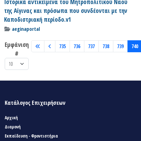
Ιστορικά αντικείμενα του Μητροπολιτικού Ναού
της Αίγινας και πρόσωπα που συνδέονται με την
Καποδιστριακή περίοδο.v1
aeginaportal
Εμφάνιση
735
736
737
738
739
740
#
Κατάλογος Επιχειρήσεων
Αρχική
Διαμονή
Εκπαίδευση - Φροντιστήρια