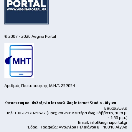
© 2007 - 2026 Aegina Portal
Αριθμός Πιστοποίησης Μ.Η.Τ. 252054
Κατασκευή και Φιλοξενία Ιστοσελίδας Internet Studio - Αίγινα
Επικοινωνία
Τηλ: +30 2297025627 (Ώρες κοινού: Δευτέρα έως Σάββατο, 10 π.μ.
- 1:30 μ.μ.)
Email:
info@aeginaportal.gr
Έδρα - Γραφεία: Αντωνίου Πελεκάνου 8 - 18010 Αίγινα