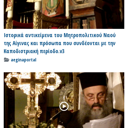
Ιστορικά αντικείμενα του Μητροπολιτικού Ναού
της Αίγινας και πρόσωπα που συνδέονται με την
Καποδιστριακή περίοδο.v3
aeginaportal