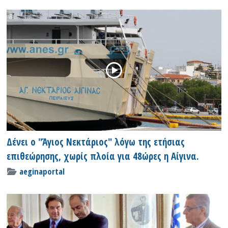
Δένει ο "Άγιος Νεκτάριος" λόγω της ετήσιας
επιθεώρησης, χωρίς πλοία για 48ώρες η Αίγινα.
aeginaportal