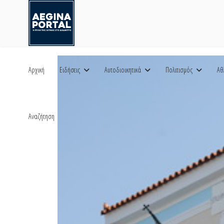
Αρχική
Ειδήσεις
Αυτοδιοικητικά
Πολιτισμός
Αθ
Αναζήτηση