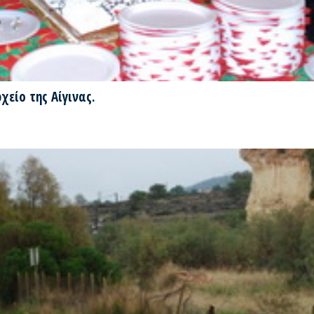
είο της Αίγινας.