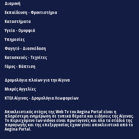
Διαμονή
Εκπαίδευση - Φροντιστήρια
Καταστήματα
Υγεία - Ομορφιά
Υπηρεσίες
Φαγητό - Διασκέδαση
Κατασκευές - Τεχνίτες
Γάμος - Βάπτιση
Δρομολόγια πλοίων για την Αίγινα
Μικρές Αγγελίες
ΚΤΕΛ Αίγινας - Δρομολόγια Λεωφορείων
Αποκλειστικός στόχος της Web Tv του Aegina Portal είναι η
πληρέστερη ενημέρωση σε τοπικά θέματα και ειδήσεις της Αίγινας.
Το περιεχόμενο των videos είναι πρωτογενές και όλα τα στάδια της
παραγωγής και της επεξεργασίας έχουν γίνει αποκλειστικά από το
Aegina Portal.