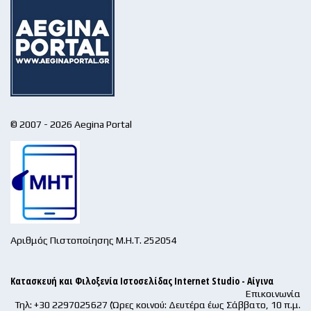
© 2007 - 2026 Aegina Portal
Αριθμός Πιστοποίησης Μ.Η.Τ. 252054
Κατασκευή και Φιλοξενία Ιστοσελίδας Internet Studio - Αίγινα
Επικοινωνία
Τηλ: +30 2297025627 (Ώρες κοινού: Δευτέρα έως Σάββατο, 10 π.μ.