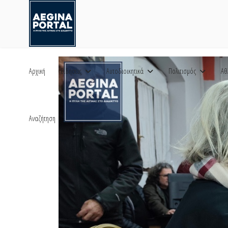
Αρχική
Ειδήσεις
Αυτοδιοικητικά
Πολιτισμός
Αθ
Αναζήτηση