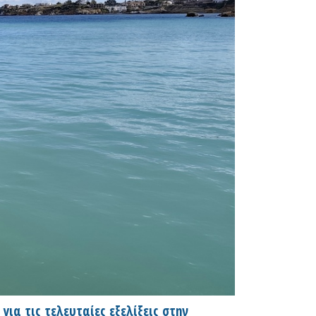
ια τις τελευταίες εξελίξεις στην