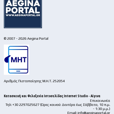
© 2007 - 2026 Aegina Portal
Αριθμός Πιστοποίησης Μ.Η.Τ. 252054
Κατασκευή και Φιλοξενία Ιστοσελίδας Internet Studio - Αίγινα
Επικοινωνία
Τηλ: +30 2297025627 (Ώρες κοινού: Δευτέρα έως Σάββατο, 10 π.μ.
- 1:30 μ.μ.)
Email:
info@aeginaportal.gr