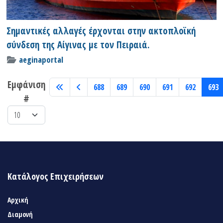
Σημαντικές αλλαγές έρχονται στην ακτοπλοϊκή
σύνδεση της Αίγινας με τον Πειραιά.
aeginaportal
Εμφάνιση
688
689
690
691
692
693
#
Κατάλογος Επιχειρήσεων
Αρχική
Διαμονή