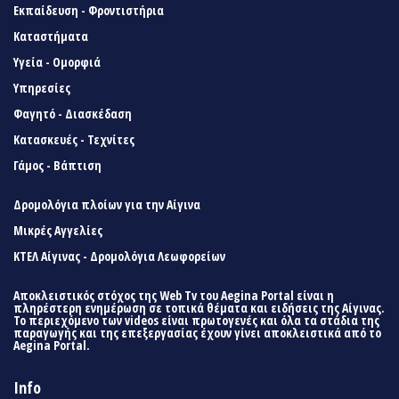
Εκπαίδευση - Φροντιστήρια
Καταστήματα
Υγεία - Ομορφιά
Υπηρεσίες
Φαγητό - Διασκέδαση
Κατασκευές - Τεχνίτες
Γάμος - Βάπτιση
Δρομολόγια πλοίων για την Αίγινα
Μικρές Αγγελίες
ΚΤΕΛ Αίγινας - Δρομολόγια Λεωφορείων
Αποκλειστικός στόχος της Web Tv του Aegina Portal είναι η
πληρέστερη ενημέρωση σε τοπικά θέματα και ειδήσεις της Αίγινας.
Το περιεχόμενο των videos είναι πρωτογενές και όλα τα στάδια της
παραγωγής και της επεξεργασίας έχουν γίνει αποκλειστικά από το
Aegina Portal.
Info