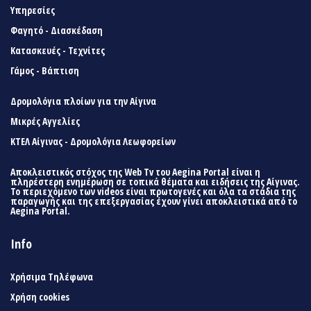
Υπηρεσίες
Φαγητό - Διασκέδαση
Κατασκευές - Τεχνίτες
Γάμος - Βάπτιση
Δρομολόγια πλοίων για την Αίγινα
Μικρές Αγγελίες
ΚΤΕΛ Αίγινας - Δρομολόγια Λεωφορείων
Αποκλειστικός στόχος της Web Tv του Aegina Portal είναι η
πληρέστερη ενημέρωση σε τοπικά θέματα και ειδήσεις της Αίγινας.
Το περιεχόμενο των videos είναι πρωτογενές και όλα τα στάδια της
παραγωγής και της επεξεργασίας έχουν γίνει αποκλειστικά από το
Aegina Portal.
Info
Χρήσιμα Τηλέφωνα
Χρήση cookies