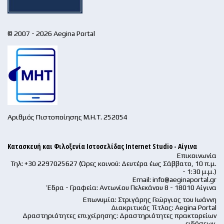
© 2007 - 2026 Aegina Portal
Αριθμός Πιστοποίησης Μ.Η.Τ. 252054
Κατασκευή και Φιλοξενία Ιστοσελίδας Internet Studio - Αίγινα
Επικοινωνία
Τηλ: +30 2297025627 (Ώρες κοινού: Δευτέρα έως Σάββατο, 10 π.μ.
- 1:30 μ.μ.)
Email:
info@aeginaportal.gr
Έδρα - Γραφεία: Αντωνίου Πελεκάνου 8 - 18010 Αίγινα
Επωνυμία: Στριγάρης Γεώργιος του Ιωάννη
Διακριτικός Τίτλος: Aegina Portal
Δραστηριότητες επιχείρησης: Δραστηριότητες πρακτορείων
ειδήσεων.