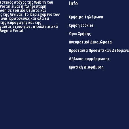
στικός στόχος της Web Tv του
Info
Portal είναι η πληρέστερη
ωση σε τοπικά θέματα και
ς της Αίγινας. Το περιεχόμενο των
Χρήσιμα Τηλέφωνα
είναι πρωτογενές και όλα τα
 της παραγωγής και της
Χρήση cookies
γασίας έχουν γίνει αποκλειστικά
Aegina Portal.
Όροι Χρήσης
Πνευματικά Δικαιώματα
Προστασία Προσωπικών Δεδομέν
Δήλωση συμμόρφωσης
Κρατική Διαφήμιση