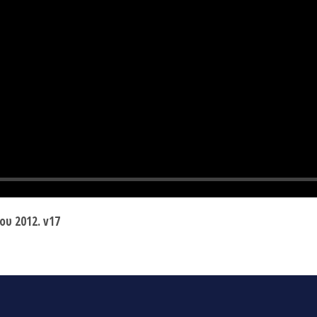
ου 2012. v17