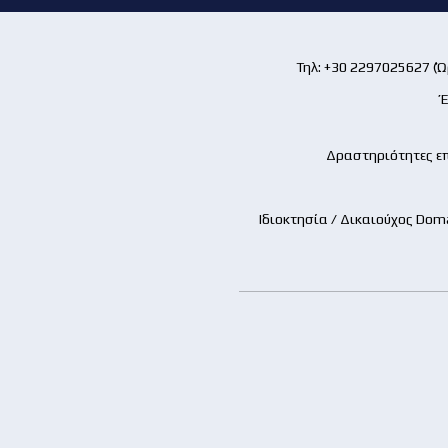
Τηλ: +30 2297025627 (Ώρ
Έ
Δραστηριότητες επ
Ιδιοκτησία / Δικαιούχος Dom