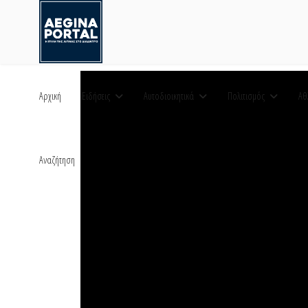
Αρχική
Ειδήσεις
Αυτοδιοικητικά
Πολιτισμός
Αθ
Αναζήτηση