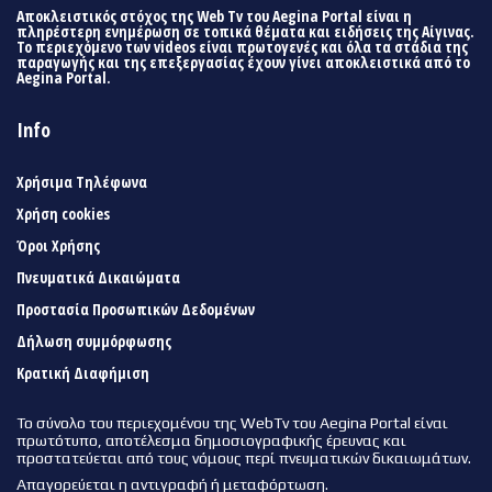
Αποκλειστικός στόχος της Web Tv του Aegina Portal είναι η
πληρέστερη ενημέρωση σε τοπικά θέματα και ειδήσεις της Αίγινας.
Το περιεχόμενο των videos είναι πρωτογενές και όλα τα στάδια της
παραγωγής και της επεξεργασίας έχουν γίνει αποκλειστικά από το
Aegina Portal.
Info
Χρήσιμα Τηλέφωνα
Χρήση cookies
Όροι Χρήσης
Πνευματικά Δικαιώματα
Προστασία Προσωπικών Δεδομένων
Δήλωση συμμόρφωσης
Κρατική Διαφήμιση
Το σύνολο του περιεχομένου της WebTv του Aegina Portal είναι
πρωτότυπο, αποτέλεσμα δημοσιογραφικής έρευνας και
προστατεύεται από τους νόμους περί πνευματικών δικαιωμάτων.
Απαγορεύεται η αντιγραφή ή μεταφόρτωση.