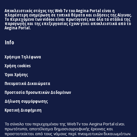
Αποκλειστικός στόχος της Web Tv του Aegina Portal είναι η
πληρέστερη ενημέρωση σε τοπικά θέματα και ειδήσεις της Αίγινας.
Το περιεχόμενο των videos είναι πρωτογενές και όλα τα στάδια της
παραγωγής και της επεξεργασίας έχουν γίνει αποκλειστικά από το
Aegina Portal.
Info
Χρήσιμα Τηλέφωνα
Χρήση cookies
Όροι Χρήσης
Πνευματικά Δικαιώματα
Προστασία Προσωπικών Δεδομένων
Δήλωση συμμόρφωσης
Κρατική Διαφήμιση
Το σύνολο του περιεχομένου της WebTv του Aegina Portal είναι
πρωτότυπο, αποτέλεσμα δημοσιογραφικής έρευνας και
προστατεύεται από τους νόμους περί πνευματικών δικαιωμάτων.