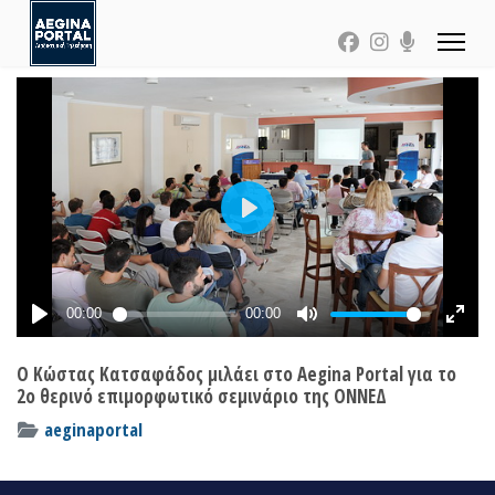
Ο Κώστας Κατσαφάδος μιλάει στο Aegina Portal για το
2ο θερινό επιμορφωτικό σεμινάριο της ΟΝΝΕΔ
aeginaportal