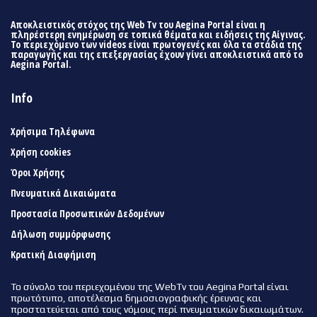
Αποκλειστικός στόχος της Web Tv του Aegina Portal είναι η
πληρέστερη ενημέρωση σε τοπικά θέματα και ειδήσεις της Αίγινας.
Το περιεχόμενο των videos είναι πρωτογενές και όλα τα στάδια της
παραγωγής και της επεξεργασίας έχουν γίνει αποκλειστικά από το
Aegina Portal.
Info
Χρήσιμα Τηλέφωνα
Χρήση cookies
Όροι Χρήσης
Πνευματικά Δικαιώματα
Προστασία Προσωπικών Δεδομένων
Δήλωση συμμόρφωσης
Κρατική Διαφήμιση
Το σύνολο του περιεχομένου της WebTv του Aegina Portal είναι
πρωτότυπο, αποτέλεσμα δημοσιογραφικής έρευνας και
προστατεύεται από τους νόμους περί πνευματικών δικαιωμάτων.