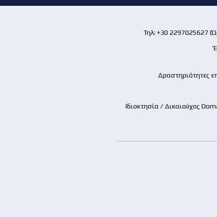
Τηλ: +30 2297025627 (Ώρ
Έ
Δραστηριότητες επ
Ιδιοκτησία / Δικαιούχος Dom