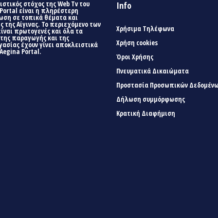
στικός στόχος της Web Tv του
Info
Portal είναι η πληρέστερη
ωση σε τοπικά θέματα και
ς της Αίγινας. Το περιεχόμενο των
Χρήσιμα Τηλέφωνα
είναι πρωτογενές και όλα τα
 της παραγωγής και της
Χρήση cookies
γασίας έχουν γίνει αποκλειστικά
Aegina Portal.
Όροι Χρήσης
Πνευματικά Δικαιώματα
Προστασία Προσωπικών Δεδομέν
Δήλωση συμμόρφωσης
Κρατική Διαφήμιση