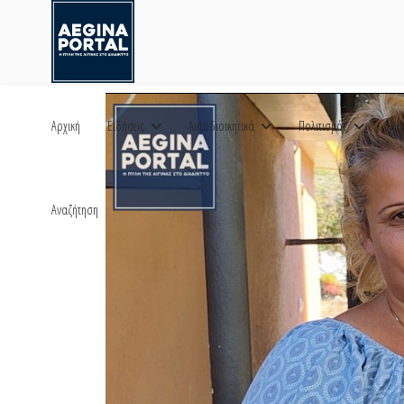
Αρχική
Ειδήσεις
Αυτοδιοικητικά
Πολιτισμός
Αθ
Αναζήτηση