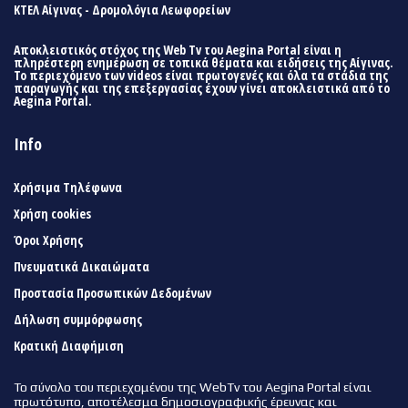
ΚΤΕΛ Αίγινας - Δρομολόγια Λεωφορείων
Αποκλειστικός στόχος της Web Tv του Aegina Portal είναι η
πληρέστερη ενημέρωση σε τοπικά θέματα και ειδήσεις της Αίγινας.
Το περιεχόμενο των videos είναι πρωτογενές και όλα τα στάδια της
παραγωγής και της επεξεργασίας έχουν γίνει αποκλειστικά από το
Aegina Portal.
Info
Χρήσιμα Τηλέφωνα
Χρήση cookies
Όροι Χρήσης
Πνευματικά Δικαιώματα
Προστασία Προσωπικών Δεδομένων
Δήλωση συμμόρφωσης
Κρατική Διαφήμιση
Το σύνολο του περιεχομένου της WebTv του Aegina Portal είναι
πρωτότυπο, αποτέλεσμα δημοσιογραφικής έρευνας και