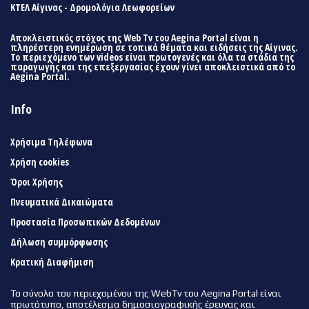
ΚΤΕΛ Αίγινας - Δρομολόγια Λεωφορείων
Αποκλειστικός στόχος της Web Tv του Aegina Portal είναι η
πληρέστερη ενημέρωση σε τοπικά θέματα και ειδήσεις της Αίγινας.
Το περιεχόμενο των videos είναι πρωτογενές και όλα τα στάδια της
παραγωγής και της επεξεργασίας έχουν γίνει αποκλειστικά από το
Aegina Portal.
Info
Χρήσιμα Τηλέφωνα
Χρήση cookies
Όροι Χρήσης
Πνευματικά Δικαιώματα
Προστασία Προσωπικών Δεδομένων
Δήλωση συμμόρφωσης
Κρατική Διαφήμιση
Το σύνολο του περιεχομένου της WebTv του Aegina Portal είναι
πρωτότυπο, αποτέλεσμα δημοσιογραφικής έρευνας και