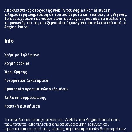
Αποκλειστικός στόχος της Web Tv του Aegina Portal είναι η
πληρέστερη ενημέρωση σε τοπικά θέματα και ειδήσεις της Αίγινας.
Το περιεχόμενο των videos είναι πρωτογενές και όλα τα στάδια της
παραγωγής και της επεξεργασίας έχουν γίνει αποκλειστικά από το
Aegina Portal.
Info
Χρήσιμα Τηλέφωνα
Χρήση cookies
Όροι Χρήσης
Πνευματικά Δικαιώματα
Προστασία Προσωπικών Δεδομένων
Δήλωση συμμόρφωσης
Κρατική Διαφήμιση
Το σύνολο του περιεχομένου της WebTv του Aegina Portal είναι
πρωτότυπο, αποτέλεσμα δημοσιογραφικής έρευνας και
προστατεύεται από τους νόμους περί πνευματικών δικαιωμάτων.