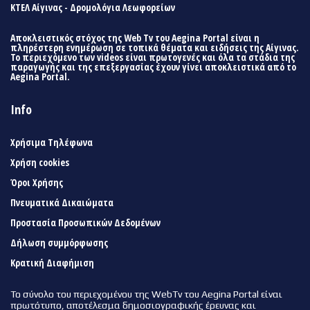
ΚΤΕΛ Αίγινας - Δρομολόγια Λεωφορείων
Αποκλειστικός στόχος της Web Tv του Aegina Portal είναι η
πληρέστερη ενημέρωση σε τοπικά θέματα και ειδήσεις της Αίγινας.
Το περιεχόμενο των videos είναι πρωτογενές και όλα τα στάδια της
παραγωγής και της επεξεργασίας έχουν γίνει αποκλειστικά από το
Aegina Portal.
Info
Χρήσιμα Τηλέφωνα
Χρήση cookies
Όροι Χρήσης
Πνευματικά Δικαιώματα
Προστασία Προσωπικών Δεδομένων
Δήλωση συμμόρφωσης
Κρατική Διαφήμιση
Το σύνολο του περιεχομένου της WebTv του Aegina Portal είναι
πρωτότυπο, αποτέλεσμα δημοσιογραφικής έρευνας και