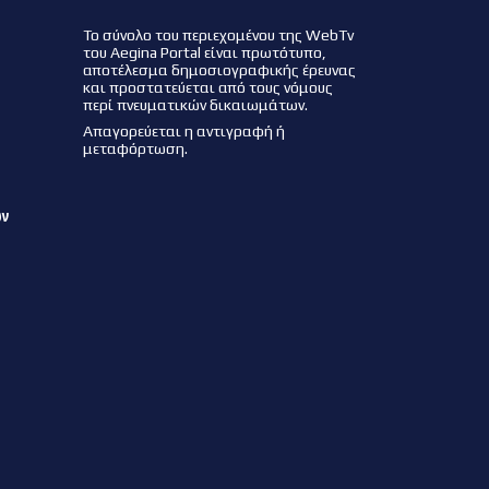
Το σύνολο του περιεχομένου της WebTv
του Aegina Portal είναι πρωτότυπο,
αποτέλεσμα δημοσιογραφικής έρευνας
και προστατεύεται από τους νόμους
περί πνευματικών δικαιωμάτων.
Απαγορεύεται η αντιγραφή ή
μεταφόρτωση.
ων