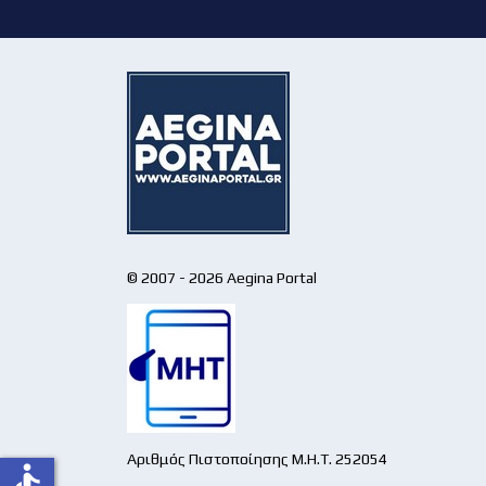
© 2007 - 2026 Aegina Portal
Αριθμός Πιστοποίησης Μ.Η.Τ. 252054
accessible