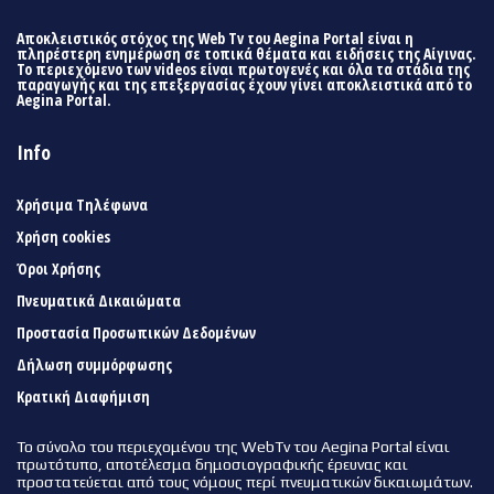
Αποκλειστικός στόχος της Web Tv του Aegina Portal είναι η
πληρέστερη ενημέρωση σε τοπικά θέματα και ειδήσεις της Αίγινας.
Το περιεχόμενο των videos είναι πρωτογενές και όλα τα στάδια της
παραγωγής και της επεξεργασίας έχουν γίνει αποκλειστικά από το
Aegina Portal.
Info
Χρήσιμα Τηλέφωνα
Χρήση cookies
Όροι Χρήσης
Πνευματικά Δικαιώματα
Προστασία Προσωπικών Δεδομένων
Δήλωση συμμόρφωσης
Κρατική Διαφήμιση
Το σύνολο του περιεχομένου της WebTv του Aegina Portal είναι
πρωτότυπο, αποτέλεσμα δημοσιογραφικής έρευνας και
προστατεύεται από τους νόμους περί πνευματικών δικαιωμάτων.