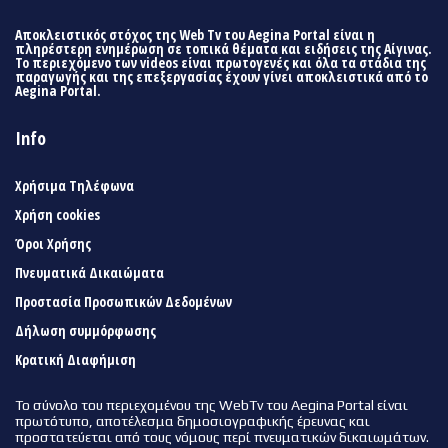
Αποκλειστικός στόχος της Web Tv του Aegina Portal είναι η
πληρέστερη ενημέρωση σε τοπικά θέματα και ειδήσεις της Αίγινας.
Το περιεχόμενο των videos είναι πρωτογενές και όλα τα στάδια της
παραγωγής και της επεξεργασίας έχουν γίνει αποκλειστικά από το
Aegina Portal.
Info
Χρήσιμα Τηλέφωνα
Χρήση cookies
Όροι Χρήσης
Πνευματικά Δικαιώματα
Προστασία Προσωπικών Δεδομένων
Δήλωση συμμόρφωσης
Κρατική Διαφήμιση
Το σύνολο του περιεχομένου της WebTv του Aegina Portal είναι
πρωτότυπο, αποτέλεσμα δημοσιογραφικής έρευνας και
προστατεύεται από τους νόμους περί πνευματικών δικαιωμάτων.