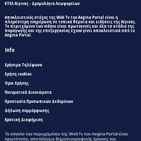
ΚΤΕΛ Αίγινας - Δρομολόγια Λεωφορείων
Αποκλειστικός στόχος της Web Tv του Aegina Portal είναι η
πληρέστερη ενημέρωση σε τοπικά θέματα και ειδήσεις της Αίγινας.
Το περιεχόμενο των videos είναι πρωτογενές και όλα τα στάδια της
παραγωγής και της επεξεργασίας έχουν γίνει αποκλειστικά από το
Aegina Portal.
Info
Χρήσιμα Τηλέφωνα
Χρήση cookies
Όροι Χρήσης
Πνευματικά Δικαιώματα
Προστασία Προσωπικών Δεδομένων
Δήλωση συμμόρφωσης
Κρατική Διαφήμιση
Το σύνολο του περιεχομένου της WebTv του Aegina Portal είναι
πρωτότυπο, αποτέλεσμα δημοσιογραφικής έρευνας και