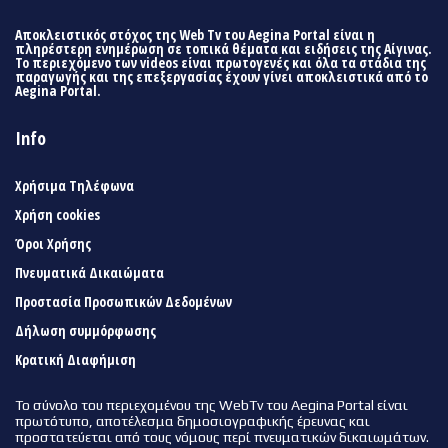
Αποκλειστικός στόχος της Web Tv του Aegina Portal είναι η
πληρέστερη ενημέρωση σε τοπικά θέματα και ειδήσεις της Αίγινας.
Το περιεχόμενο των videos είναι πρωτογενές και όλα τα στάδια της
παραγωγής και της επεξεργασίας έχουν γίνει αποκλειστικά από το
Aegina Portal.
Info
Χρήσιμα Τηλέφωνα
Χρήση cookies
Όροι Χρήσης
Πνευματικά Δικαιώματα
Προστασία Προσωπικών Δεδομένων
Δήλωση συμμόρφωσης
Κρατική Διαφήμιση
Το σύνολο του περιεχομένου της WebTv του Aegina Portal είναι
πρωτότυπο, αποτέλεσμα δημοσιογραφικής έρευνας και
προστατεύεται από τους νόμους περί πνευματικών δικαιωμάτων.