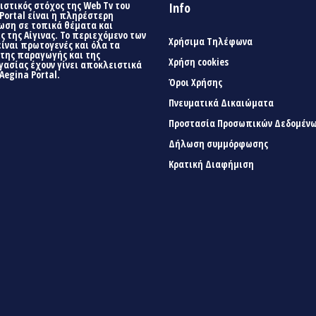
στικός στόχος της Web Tv του
Info
Portal είναι η πληρέστερη
ωση σε τοπικά θέματα και
ς της Αίγινας. Το περιεχόμενο των
Χρήσιμα Τηλέφωνα
είναι πρωτογενές και όλα τα
 της παραγωγής και της
Χρήση cookies
γασίας έχουν γίνει αποκλειστικά
Aegina Portal.
Όροι Χρήσης
Πνευματικά Δικαιώματα
Προστασία Προσωπικών Δεδομέν
Δήλωση συμμόρφωσης
Κρατική Διαφήμιση