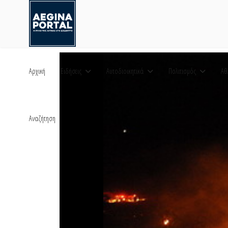
Αρχική
Ειδήσεις
Αυτοδιοικητικά
Πολιτισμός
Αθ
Αναζήτηση