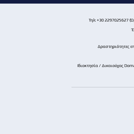
Τηλ: +30 2297025627 (Ώρ
Έ
Δραστηριότητες επ
Ιδιοκτησία / Δικαιούχος Dom