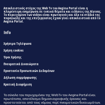
Αποκλειστικός στόχος της Web Tv του Aegina Portal είναι η
πληρέστερη ενημέρωση σε τοπικά θέματα και ειδήσεις της Αίγινας.
Το περιεχόμενο των videos είναι πρωτογενές και όλα τα στάδια της
παραγωγής και της επεξεργασίας έχουν γίνει αποκλειστικά από το
Aegina Portal.
Info
Χρήσιμα Τηλέφωνα
Χρήση cookies
Όροι Χρήσης
Πνευματικά Δικαιώματα
Προστασία Προσωπικών Δεδομένων
Δήλωση συμμόρφωσης
Κρατική Διαφήμιση
Το σύνολο του περιεχομένου της WebTv του Aegina Portal είναι
πρωτότυπο, αποτέλεσμα δημοσιογραφικής έρευνας και
προστατεύεται από τους νόμους περί πνευματικών δικαιωμάτων.